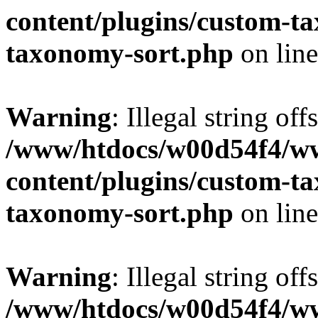
content/plugins/custom-t
taxonomy-sort.php
on lin
Warning
: Illegal string off
/www/htdocs/w00d54f4/w
content/plugins/custom-t
taxonomy-sort.php
on lin
Warning
: Illegal string off
/www/htdocs/w00d54f4/w