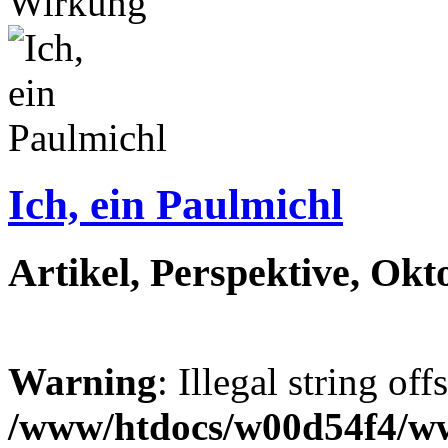
Wirkung
Ich, ein Paulmichl
Artikel, Perspektive, Okt
Warning
: Illegal string off
/www/htdocs/w00d54f4/w