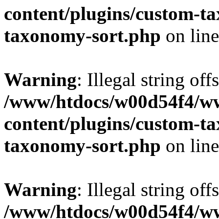
content/plugins/custom-t
taxonomy-sort.php
on lin
Warning
: Illegal string off
/www/htdocs/w00d54f4/w
content/plugins/custom-t
taxonomy-sort.php
on lin
Warning
: Illegal string off
/www/htdocs/w00d54f4/w