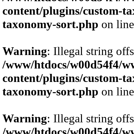
content/plugins/custom-t
taxonomy-sort.php
on lin
Warning
: Illegal string off
/www/htdocs/w00d54f4/w
content/plugins/custom-t
taxonomy-sort.php
on lin
Warning
: Illegal string off
/www/htdocs/w00d54f4/w