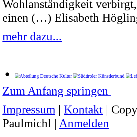
Wohlanständigkeit verbirgt,
einen (…) Elisabeth Höglin
mehr dazu...
Zum Anfang springen
Impressum
|
Kontakt
| Copy
Paulmichl |
Anmelden