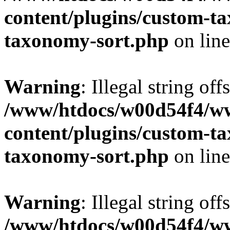
content/plugins/custom-t
taxonomy-sort.php
on lin
Warning
: Illegal string off
/www/htdocs/w00d54f4/w
content/plugins/custom-t
taxonomy-sort.php
on lin
Warning
: Illegal string off
/www/htdocs/w00d54f4/w