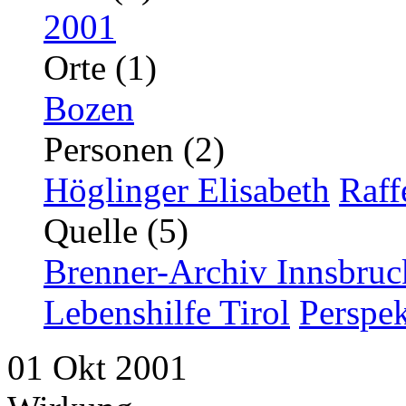
2001
Orte (1)
Bozen
Personen (2)
Höglinger Elisabeth
Raff
Quelle (5)
Brenner-Archiv Innsbruc
Lebenshilfe Tirol
Perspek
01
Okt
2001