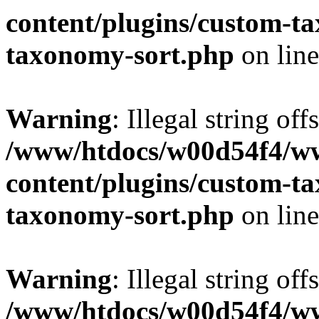
content/plugins/custom-t
taxonomy-sort.php
on lin
Warning
: Illegal string off
/www/htdocs/w00d54f4/w
content/plugins/custom-t
taxonomy-sort.php
on lin
Warning
: Illegal string off
/www/htdocs/w00d54f4/w