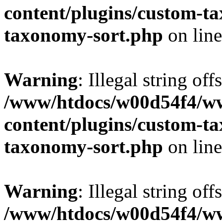
content/plugins/custom-t
taxonomy-sort.php
on lin
Warning
: Illegal string off
/www/htdocs/w00d54f4/w
content/plugins/custom-t
taxonomy-sort.php
on lin
Warning
: Illegal string off
/www/htdocs/w00d54f4/w