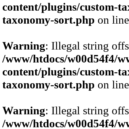
content/plugins/custom-t
taxonomy-sort.php
on lin
Warning
: Illegal string off
/www/htdocs/w00d54f4/w
content/plugins/custom-t
taxonomy-sort.php
on lin
Warning
: Illegal string off
/www/htdocs/w00d54f4/w