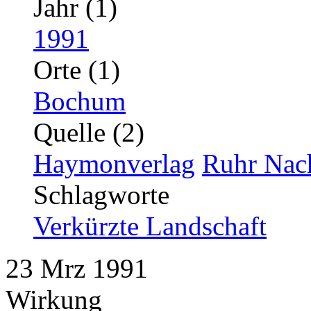
Jahr (1)
1991
Orte (1)
Bochum
Quelle (2)
Haymonverlag
Ruhr Nac
Schlagworte
Verkürzte Landschaft
23
Mrz
1991
Wirkung