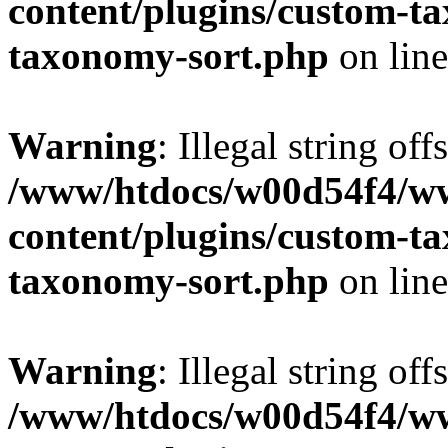
content/plugins/custom-t
taxonomy-sort.php
on lin
Warning
: Illegal string off
/www/htdocs/w00d54f4/w
content/plugins/custom-t
taxonomy-sort.php
on lin
Warning
: Illegal string off
/www/htdocs/w00d54f4/w