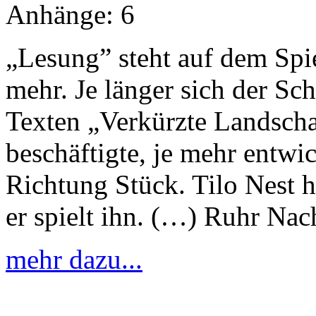
Anhänge:
6
„Lesung” steht auf dem Spiel
mehr. Je länger sich der Sc
Texten „Verkürzte Landsch
beschäftigte, je mehr entwi
Richtung Stück. Tilo Nest h
er spielt ihn. (…) Ruhr Nac
mehr dazu...