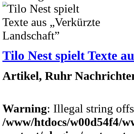
Tilo Nest spielt Texte 
Artikel, Ruhr Nachrichte
Warning
: Illegal string off
/www/htdocs/w00d54f4/w