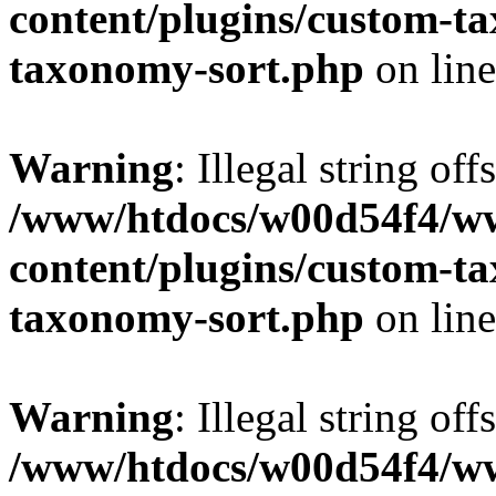
content/plugins/custom-t
taxonomy-sort.php
on lin
Warning
: Illegal string off
/www/htdocs/w00d54f4/w
content/plugins/custom-t
taxonomy-sort.php
on lin
Warning
: Illegal string off
/www/htdocs/w00d54f4/w