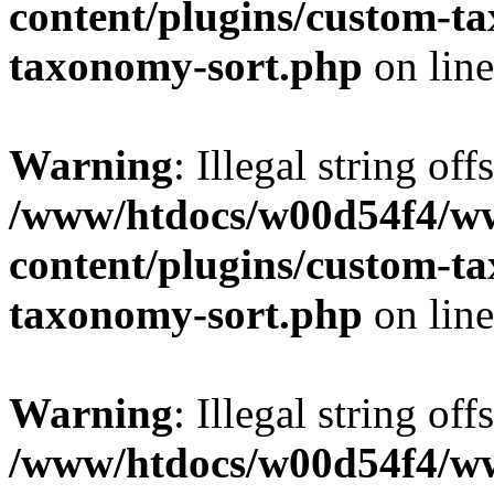
content/plugins/custom-t
taxonomy-sort.php
on lin
Warning
: Illegal string off
/www/htdocs/w00d54f4/w
content/plugins/custom-t
taxonomy-sort.php
on lin
Warning
: Illegal string off
/www/htdocs/w00d54f4/w