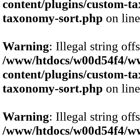
content/plugins/custom-t
taxonomy-sort.php
on lin
Warning
: Illegal string off
/www/htdocs/w00d54f4/w
content/plugins/custom-t
taxonomy-sort.php
on lin
Warning
: Illegal string off
/www/htdocs/w00d54f4/w