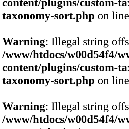
content/plugins/custom-t
taxonomy-sort.php
on lin
Warning
: Illegal string off
/www/htdocs/w00d54f4/w
content/plugins/custom-t
taxonomy-sort.php
on lin
Warning
: Illegal string off
/www/htdocs/w00d54f4/w