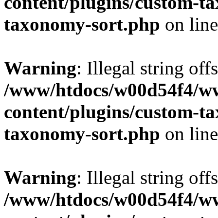
content/plugins/custom-t
taxonomy-sort.php
on lin
Warning
: Illegal string off
/www/htdocs/w00d54f4/w
content/plugins/custom-t
taxonomy-sort.php
on lin
Warning
: Illegal string off
/www/htdocs/w00d54f4/w