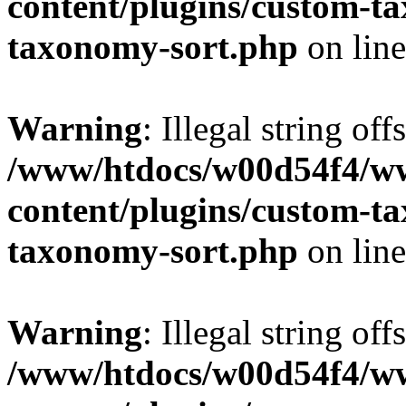
content/plugins/custom-t
taxonomy-sort.php
on lin
Warning
: Illegal string off
/www/htdocs/w00d54f4/w
content/plugins/custom-t
taxonomy-sort.php
on lin
Warning
: Illegal string off
/www/htdocs/w00d54f4/w