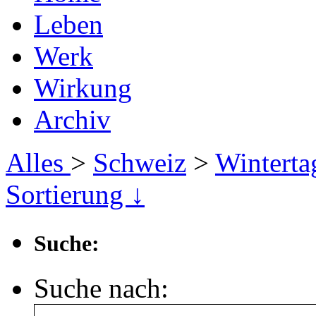
Leben
Werk
Wirkung
Archiv
Alles
>
Schweiz
>
Wintert
Sortierung ↓
Suche:
Suche nach: