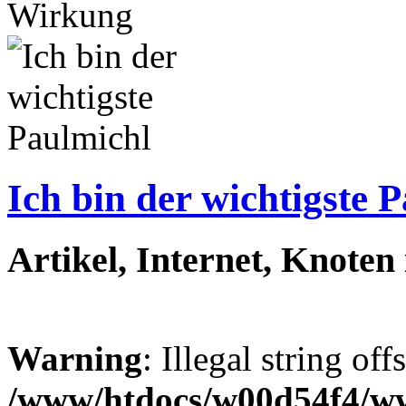
Wirkung
Ich bin der wichtigste 
Artikel, Internet, Knoten
Warning
: Illegal string off
/www/htdocs/w00d54f4/w