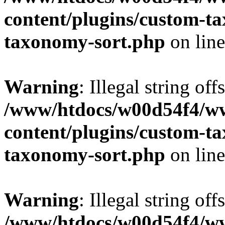
content/plugins/custom-t
taxonomy-sort.php
on lin
Warning
: Illegal string off
/www/htdocs/w00d54f4/w
content/plugins/custom-t
taxonomy-sort.php
on lin
Warning
: Illegal string off
/www/htdocs/w00d54f4/w