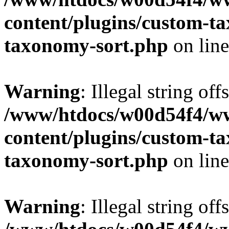
content/plugins/custom-t
taxonomy-sort.php
on lin
Warning
: Illegal string off
/www/htdocs/w00d54f4/w
content/plugins/custom-t
taxonomy-sort.php
on lin
Warning
: Illegal string off