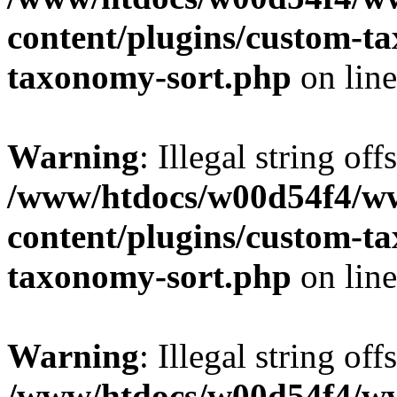
content/plugins/custom-t
taxonomy-sort.php
on lin
Warning
: Illegal string off
/www/htdocs/w00d54f4/w
content/plugins/custom-t
taxonomy-sort.php
on lin
Warning
: Illegal string off
/www/htdocs/w00d54f4/w