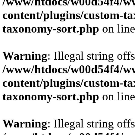
/www/htdocs/w00d54f4/w
content/plugins/custom-t
taxonomy-sort.php
on lin
Warning
: Illegal string off
/www/htdocs/w00d54f4/w
content/plugins/custom-t
taxonomy-sort.php
on lin
Warning
: Illegal string off