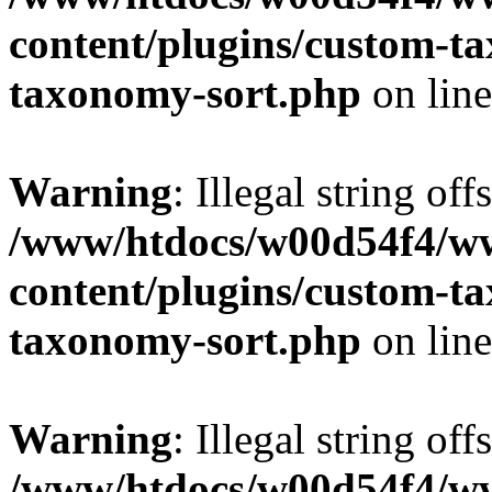
content/plugins/custom-t
taxonomy-sort.php
on lin
Warning
: Illegal string off
/www/htdocs/w00d54f4/w
content/plugins/custom-t
taxonomy-sort.php
on lin
Warning
: Illegal string off
/www/htdocs/w00d54f4/w