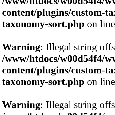
/www/htdocs/w00d54f4/w
content/plugins/custom-t
taxonomy-sort.php
on lin
Warning
: Illegal string off
/www/htdocs/w00d54f4/w
content/plugins/custom-t
taxonomy-sort.php
on lin
Warning
: Illegal string off