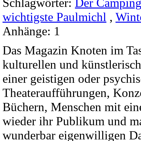
Schlagwörter:
Der Camping
wichtigste Paulmichl
,
Wint
Anhänge:
1
Das Magazin Knoten im Tasc
kulturellen und künstleris
einer geistigen oder psychi
Theateraufführungen, Konze
Büchern, Menschen mit ein
wieder ihr Publikum und mac
wunderbar eigenwilligen Da