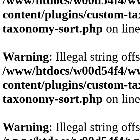
/www/htdocs/w00d54f4/w
content/plugins/custom-t
taxonomy-sort.php
on lin
Warning
: Illegal string off
/www/htdocs/w00d54f4/w
content/plugins/custom-t
taxonomy-sort.php
on lin
Warning
: Illegal string off