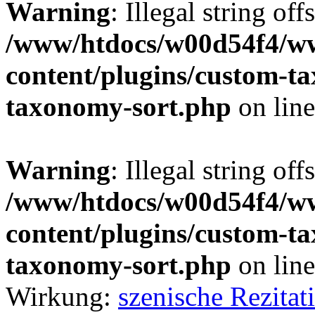
Warning
: Illegal string off
/www/htdocs/w00d54f4/w
content/plugins/custom-t
taxonomy-sort.php
on lin
Warning
: Illegal string off
/www/htdocs/w00d54f4/w
content/plugins/custom-t
taxonomy-sort.php
on lin
Wirkung:
szenische Rezitat