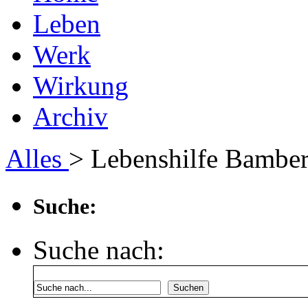
Leben
Werk
Wirkung
Archiv
Alles
> Lebenshilfe Bambe
Suche:
Suche nach:
Suchen