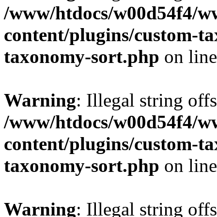
/www/htdocs/w00d54f4/w
content/plugins/custom-t
taxonomy-sort.php
on lin
Warning
: Illegal string off
/www/htdocs/w00d54f4/w
content/plugins/custom-t
taxonomy-sort.php
on lin
Warning
: Illegal string off