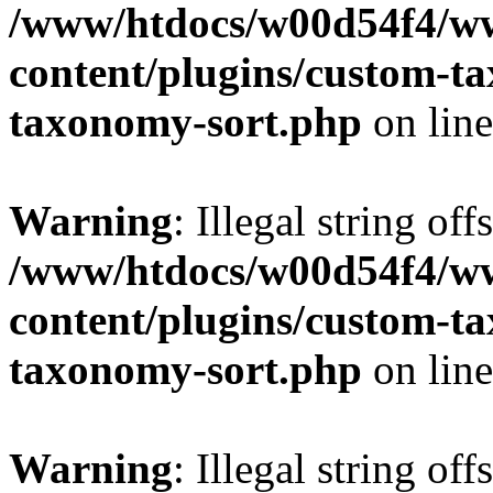
/www/htdocs/w00d54f4/w
content/plugins/custom-t
taxonomy-sort.php
on lin
Warning
: Illegal string off
/www/htdocs/w00d54f4/w
content/plugins/custom-t
taxonomy-sort.php
on lin
Warning
: Illegal string off