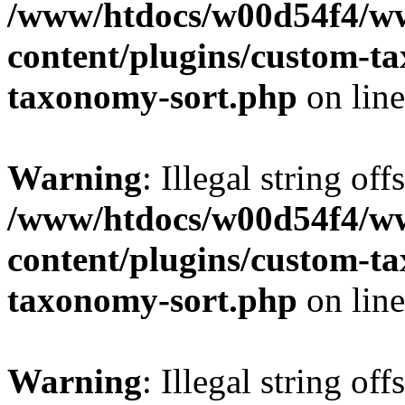
/www/htdocs/w00d54f4/w
content/plugins/custom-t
taxonomy-sort.php
on lin
Warning
: Illegal string off
/www/htdocs/w00d54f4/w
content/plugins/custom-t
taxonomy-sort.php
on lin
Warning
: Illegal string off