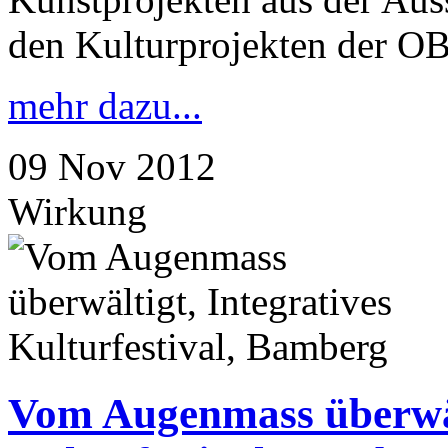
den Kulturprojekten der O
mehr dazu...
09
Nov
2012
Wirkung
Vom Augenmass überwält