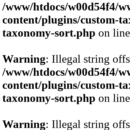
/www/htdocs/w00d54f4/w
content/plugins/custom-t
taxonomy-sort.php
on lin
Warning
: Illegal string off
/www/htdocs/w00d54f4/w
content/plugins/custom-t
taxonomy-sort.php
on lin
Warning
: Illegal string off