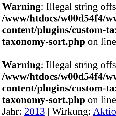
Warning
: Illegal string off
/www/htdocs/w00d54f4/w
content/plugins/custom-t
taxonomy-sort.php
on lin
Warning
: Illegal string off
/www/htdocs/w00d54f4/w
content/plugins/custom-t
taxonomy-sort.php
on lin
Jahr:
2013
|
Wirkung:
Akti