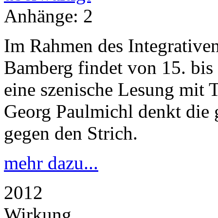
Anhänge:
2
Im Rahmen des Integrativen
Bamberg findet von 15. bis
eine szenische Lesung mit T
Georg Paulmichl denkt die
gegen den Strich.
mehr dazu...
2012
Wirkung