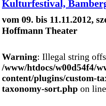
Kulturfestival, Bamber
vom 09. bis 11.11.2012, sz
Hoffmann Theater
Warning
: Illegal string off
/www/htdocs/w00d54f4/w
content/plugins/custom-t
taxonomy-sort.php
on lin