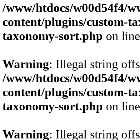
/www/htdocs/w00d54f4/w
content/plugins/custom-t
taxonomy-sort.php
on lin
Warning
: Illegal string off
/www/htdocs/w00d54f4/w
content/plugins/custom-t
taxonomy-sort.php
on lin
Warning
: Illegal string off