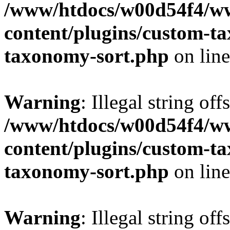
/www/htdocs/w00d54f4/w
content/plugins/custom-t
taxonomy-sort.php
on lin
Warning
: Illegal string off
/www/htdocs/w00d54f4/w
content/plugins/custom-t
taxonomy-sort.php
on lin
Warning
: Illegal string off