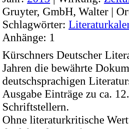
Gruyter, GmbH, Walter |
Or
Schlagwörter:
Literaturkale
Anhänge:
1
Kürschners Deutscher Litera
Jahren die bewährte Dokume
deutschsprachigen Literatur
Ausgabe Einträge zu ca. 12.
Schriftstellern.
Ohne literaturkritische Wert