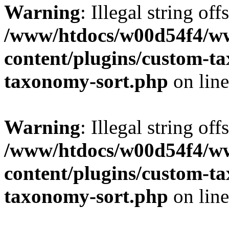
Warning
: Illegal string off
/www/htdocs/w00d54f4/w
content/plugins/custom-t
taxonomy-sort.php
on lin
Warning
: Illegal string off
/www/htdocs/w00d54f4/w
content/plugins/custom-t
taxonomy-sort.php
on lin