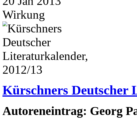
20
Jan
2013
Wirkung
Kürschners Deutscher L
Autoreneintrag: Georg P