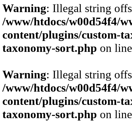
Warning
: Illegal string off
/www/htdocs/w00d54f4/w
content/plugins/custom-t
taxonomy-sort.php
on lin
Warning
: Illegal string off
/www/htdocs/w00d54f4/w
content/plugins/custom-t
taxonomy-sort.php
on lin