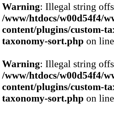
Warning
: Illegal string off
/www/htdocs/w00d54f4/w
content/plugins/custom-t
taxonomy-sort.php
on lin
Warning
: Illegal string off
/www/htdocs/w00d54f4/w
content/plugins/custom-t
taxonomy-sort.php
on lin