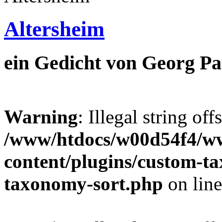
Altersheim
ein Gedicht von Georg Pa
Warning
: Illegal string off
/www/htdocs/w00d54f4/w
content/plugins/custom-t
taxonomy-sort.php
on lin