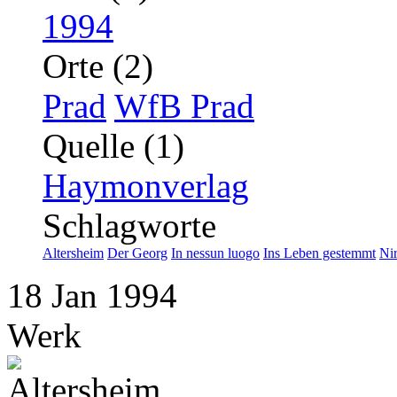
1994
Orte (2)
Prad
WfB Prad
Quelle (1)
Haymonverlag
Schlagworte
Altersheim
Der Georg
In nessun luogo
Ins Leben gestemmt
Ni
18
Jan
1994
Werk