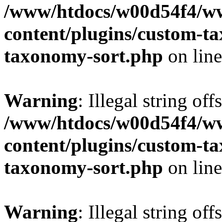
/www/htdocs/w00d54f4/w
content/plugins/custom-t
taxonomy-sort.php
on lin
Warning
: Illegal string off
/www/htdocs/w00d54f4/w
content/plugins/custom-t
taxonomy-sort.php
on lin
Warning
: Illegal string off