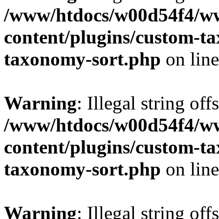
/www/htdocs/w00d54f4/w
content/plugins/custom-t
taxonomy-sort.php
on lin
Warning
: Illegal string off
/www/htdocs/w00d54f4/w
content/plugins/custom-t
taxonomy-sort.php
on lin
Warning
: Illegal string off