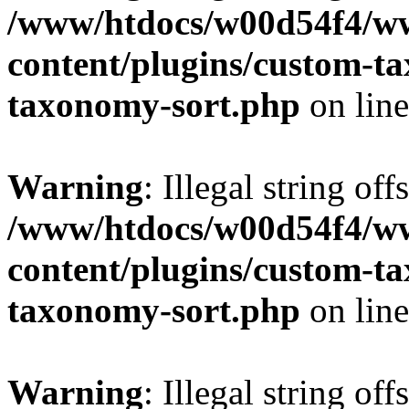
/www/htdocs/w00d54f4/w
content/plugins/custom-t
taxonomy-sort.php
on lin
Warning
: Illegal string off
/www/htdocs/w00d54f4/w
content/plugins/custom-t
taxonomy-sort.php
on lin
Warning
: Illegal string off