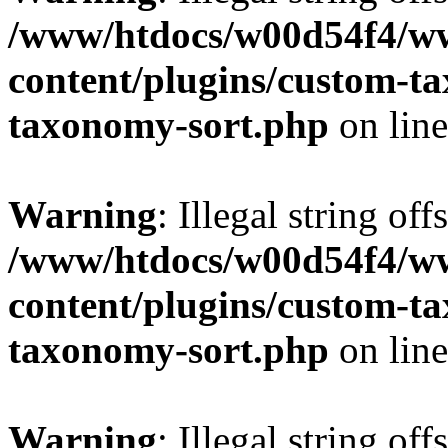
/www/htdocs/w00d54f4/w
content/plugins/custom-t
taxonomy-sort.php
on lin
Warning
: Illegal string off
/www/htdocs/w00d54f4/w
content/plugins/custom-t
taxonomy-sort.php
on lin
Warning
: Illegal string off