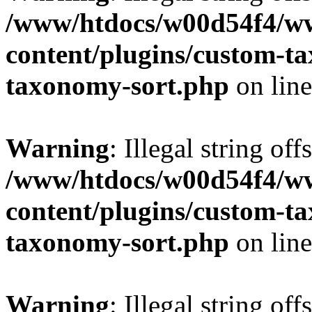
/www/htdocs/w00d54f4/w
content/plugins/custom-t
taxonomy-sort.php
on lin
Warning
: Illegal string off
/www/htdocs/w00d54f4/w
content/plugins/custom-t
taxonomy-sort.php
on lin
Warning
: Illegal string off