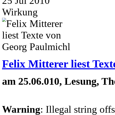
25
Jul
2010
Wirkung
Felix Mitterer liest Te
am 25.06.010, Lesung, Th
Warning
: Illegal string off