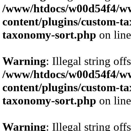
/www/htdocs/w00d54f4/w
content/plugins/custom-t
taxonomy-sort.php
on lin
Warning
: Illegal string off
/www/htdocs/w00d54f4/w
content/plugins/custom-t
taxonomy-sort.php
on lin
Warning
: Illegal string off