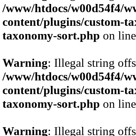
/www/htdocs/w00d54f4/w
content/plugins/custom-t
taxonomy-sort.php
on lin
Warning
: Illegal string off
/www/htdocs/w00d54f4/w
content/plugins/custom-t
taxonomy-sort.php
on lin
Warning
: Illegal string off