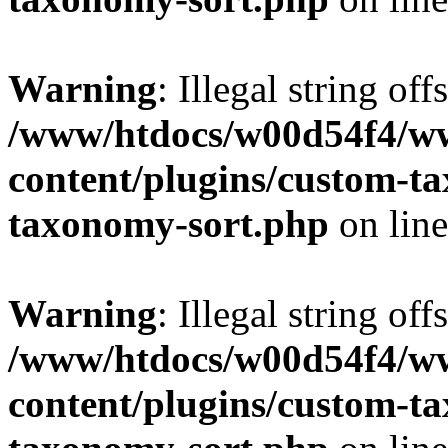
Warning
: Illegal string off
/www/htdocs/w00d54f4/w
content/plugins/custom-t
taxonomy-sort.php
on lin
Warning
: Illegal string off
/www/htdocs/w00d54f4/w
content/plugins/custom-t