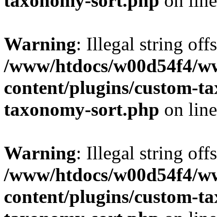
taxonomy-sort.php
on lin
Warning
: Illegal string off
/www/htdocs/w00d54f4/w
content/plugins/custom-t
taxonomy-sort.php
on lin
Warning
: Illegal string off
/www/htdocs/w00d54f4/w
content/plugins/custom-t