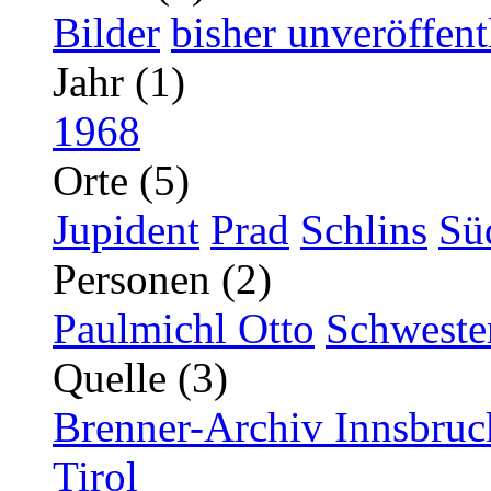
Bilder
bisher unveröffent
Jahr (1)
1968
Orte (5)
Jupident
Prad
Schlins
Süd
Personen (2)
Paulmichl Otto
Schweste
Quelle (3)
Brenner-Archiv Innsbruc
Tirol