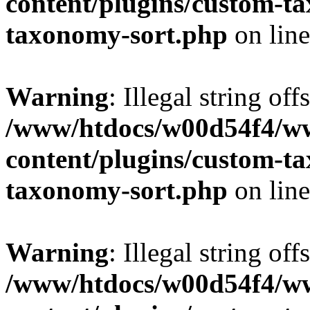
content/plugins/custom-t
taxonomy-sort.php
on lin
Warning
: Illegal string off
/www/htdocs/w00d54f4/w
content/plugins/custom-t
taxonomy-sort.php
on lin
Warning
: Illegal string off
/www/htdocs/w00d54f4/w