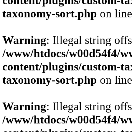
content/plugins/custom-t
taxonomy-sort.php
on lin
Warning
: Illegal string off
/www/htdocs/w00d54f4/w
content/plugins/custom-t
taxonomy-sort.php
on lin
Warning
: Illegal string off
/www/htdocs/w00d54f4/w