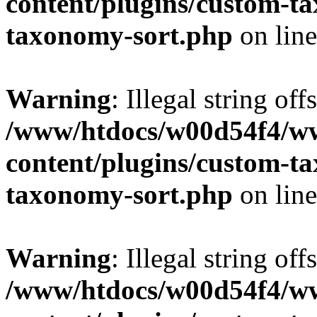
content/plugins/custom-t
taxonomy-sort.php
on lin
Warning
: Illegal string off
/www/htdocs/w00d54f4/w
content/plugins/custom-t
taxonomy-sort.php
on lin
Warning
: Illegal string off
/www/htdocs/w00d54f4/w