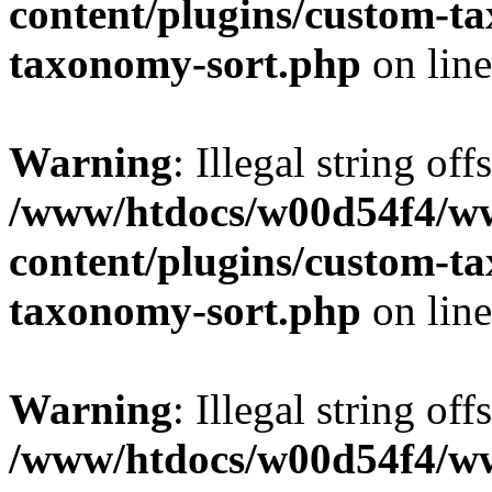
content/plugins/custom-t
taxonomy-sort.php
on lin
Warning
: Illegal string off
/www/htdocs/w00d54f4/w
content/plugins/custom-t
taxonomy-sort.php
on lin
Warning
: Illegal string off
/www/htdocs/w00d54f4/w