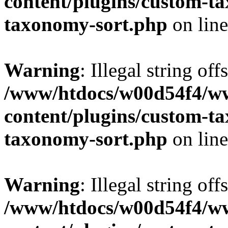
content/plugins/custom-t
taxonomy-sort.php
on lin
Warning
: Illegal string off
/www/htdocs/w00d54f4/w
content/plugins/custom-t
taxonomy-sort.php
on lin
Warning
: Illegal string off
/www/htdocs/w00d54f4/w