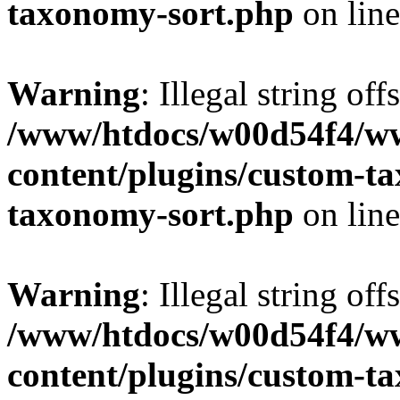
taxonomy-sort.php
on lin
Warning
: Illegal string off
/www/htdocs/w00d54f4/w
content/plugins/custom-t
taxonomy-sort.php
on lin
Warning
: Illegal string off
/www/htdocs/w00d54f4/w
content/plugins/custom-t