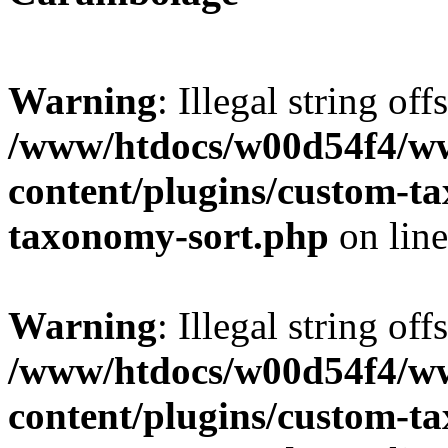
Warning
: Illegal string off
/www/htdocs/w00d54f4/w
content/plugins/custom-t
taxonomy-sort.php
on lin
Warning
: Illegal string off
/www/htdocs/w00d54f4/w
content/plugins/custom-t