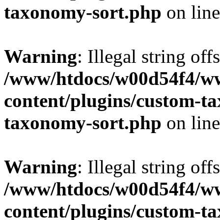
taxonomy-sort.php
on lin
Warning
: Illegal string off
/www/htdocs/w00d54f4/w
content/plugins/custom-t
taxonomy-sort.php
on lin
Warning
: Illegal string off
/www/htdocs/w00d54f4/w
content/plugins/custom-t