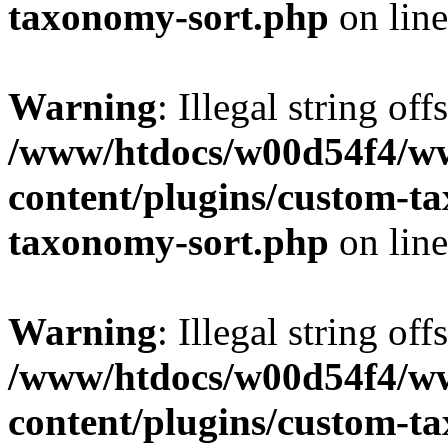
taxonomy-sort.php
on lin
Warning
: Illegal string off
/www/htdocs/w00d54f4/w
content/plugins/custom-t
taxonomy-sort.php
on lin
Warning
: Illegal string off
/www/htdocs/w00d54f4/w
content/plugins/custom-t