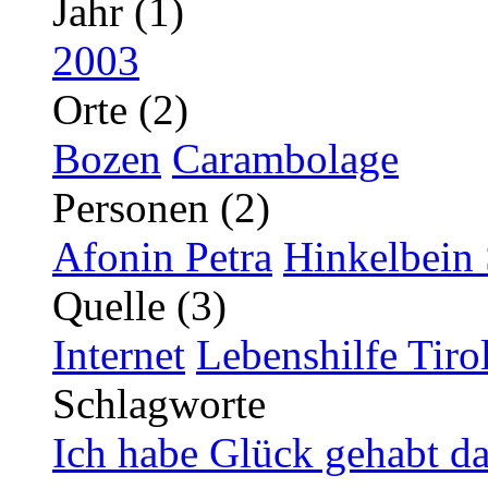
Jahr (1)
2003
Orte (2)
Bozen
Carambolage
Personen (2)
Afonin Petra
Hinkelbein
Quelle (3)
Internet
Lebenshilfe Tiro
Schlagworte
Ich habe Glück gehabt da