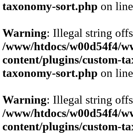
taxonomy-sort.php
on lin
Warning
: Illegal string off
/www/htdocs/w00d54f4/w
content/plugins/custom-t
taxonomy-sort.php
on lin
Warning
: Illegal string off
/www/htdocs/w00d54f4/w
content/plugins/custom-t