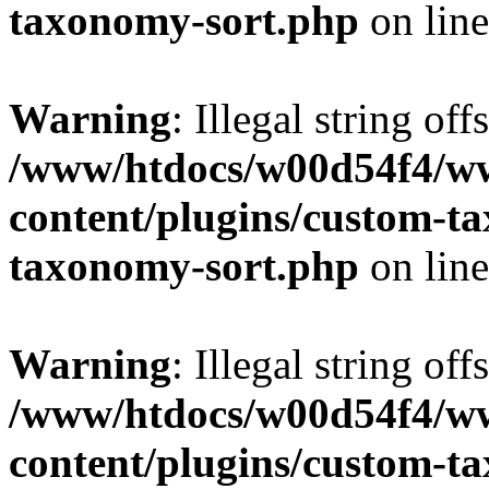
taxonomy-sort.php
on lin
Warning
: Illegal string off
/www/htdocs/w00d54f4/w
content/plugins/custom-t
taxonomy-sort.php
on lin
Warning
: Illegal string off
/www/htdocs/w00d54f4/w
content/plugins/custom-t