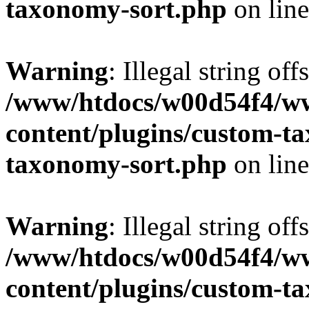
taxonomy-sort.php
on lin
Warning
: Illegal string off
/www/htdocs/w00d54f4/w
content/plugins/custom-t
taxonomy-sort.php
on lin
Warning
: Illegal string off
/www/htdocs/w00d54f4/w
content/plugins/custom-t