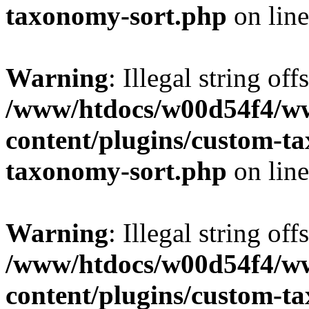
taxonomy-sort.php
on lin
Warning
: Illegal string off
/www/htdocs/w00d54f4/w
content/plugins/custom-t
taxonomy-sort.php
on lin
Warning
: Illegal string off
/www/htdocs/w00d54f4/w
content/plugins/custom-t