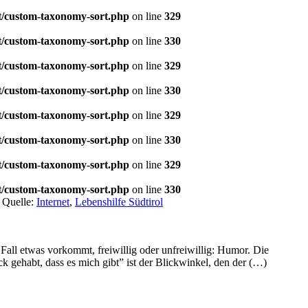
t/custom-taxonomy-sort.php
on line
329
t/custom-taxonomy-sort.php
on line
330
t/custom-taxonomy-sort.php
on line
329
t/custom-taxonomy-sort.php
on line
330
t/custom-taxonomy-sort.php
on line
329
t/custom-taxonomy-sort.php
on line
330
t/custom-taxonomy-sort.php
on line
329
t/custom-taxonomy-sort.php
on line
330
|
Quelle:
Internet
,
Lebenshilfe Südtirol
ll etwas vorkommt, freiwillig oder unfreiwillig: Humor. Die
gehabt, dass es mich gibt” ist der Blickwinkel, den der (…)