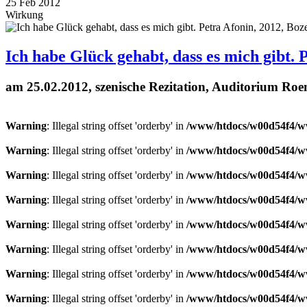
25
Feb
2012
Wirkung
Ich habe Glück gehabt, dass es mich gibt. 
am 25.02.2012, szenische Rezitation, Auditorium Roe
Warning
: Illegal string offset 'orderby' in
/www/htdocs/w00d54f4/ww
Warning
: Illegal string offset 'orderby' in
/www/htdocs/w00d54f4/ww
Warning
: Illegal string offset 'orderby' in
/www/htdocs/w00d54f4/ww
Warning
: Illegal string offset 'orderby' in
/www/htdocs/w00d54f4/ww
Warning
: Illegal string offset 'orderby' in
/www/htdocs/w00d54f4/ww
Warning
: Illegal string offset 'orderby' in
/www/htdocs/w00d54f4/ww
Warning
: Illegal string offset 'orderby' in
/www/htdocs/w00d54f4/ww
Warning
: Illegal string offset 'orderby' in
/www/htdocs/w00d54f4/ww