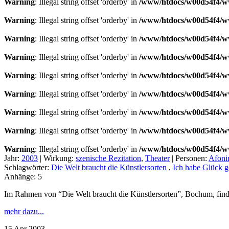
Warning
: Illegal string offset 'orderby' in
/www/htdocs/w00d54f4/ww
Warning
: Illegal string offset 'orderby' in
/www/htdocs/w00d54f4/ww
Warning
: Illegal string offset 'orderby' in
/www/htdocs/w00d54f4/ww
Warning
: Illegal string offset 'orderby' in
/www/htdocs/w00d54f4/ww
Warning
: Illegal string offset 'orderby' in
/www/htdocs/w00d54f4/ww
Warning
: Illegal string offset 'orderby' in
/www/htdocs/w00d54f4/ww
Warning
: Illegal string offset 'orderby' in
/www/htdocs/w00d54f4/ww
Warning
: Illegal string offset 'orderby' in
/www/htdocs/w00d54f4/ww
Warning
: Illegal string offset 'orderby' in
/www/htdocs/w00d54f4/ww
Jahr:
2003
|
Wirkung:
szenische Rezitation
,
Theater
|
Personen:
Afoni
Schlagwörter:
Die Welt braucht die Künstlersorten
,
Ich habe Glück g
Anhänge:
5
Im Rahmen von “Die Welt braucht die Künstlersorten”, Bochum, findet 
mehr dazu...
15
Apr
2003