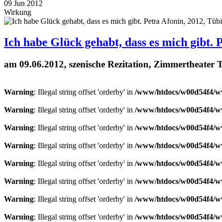
09
Jun
2012
Wirkung
Ich habe Glück gehabt, dass es mich gibt. 
am 09.06.2012, szenische Rezitation, Zimmertheater
Warning
: Illegal string offset 'orderby' in
/www/htdocs/w00d54f4/ww
Warning
: Illegal string offset 'orderby' in
/www/htdocs/w00d54f4/ww
Warning
: Illegal string offset 'orderby' in
/www/htdocs/w00d54f4/ww
Warning
: Illegal string offset 'orderby' in
/www/htdocs/w00d54f4/ww
Warning
: Illegal string offset 'orderby' in
/www/htdocs/w00d54f4/ww
Warning
: Illegal string offset 'orderby' in
/www/htdocs/w00d54f4/ww
Warning
: Illegal string offset 'orderby' in
/www/htdocs/w00d54f4/ww
Warning
: Illegal string offset 'orderby' in
/www/htdocs/w00d54f4/ww