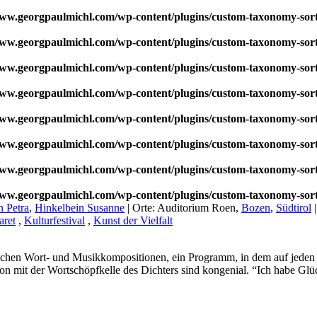
w.georgpaulmichl.com/wp-content/plugins/custom-taxonomy-sor
w.georgpaulmichl.com/wp-content/plugins/custom-taxonomy-sor
w.georgpaulmichl.com/wp-content/plugins/custom-taxonomy-sor
w.georgpaulmichl.com/wp-content/plugins/custom-taxonomy-sor
w.georgpaulmichl.com/wp-content/plugins/custom-taxonomy-sor
w.georgpaulmichl.com/wp-content/plugins/custom-taxonomy-sor
w.georgpaulmichl.com/wp-content/plugins/custom-taxonomy-sor
w.georgpaulmichl.com/wp-content/plugins/custom-taxonomy-sor
n Petra
,
Hinkelbein Susanne
|
Orte:
Auditorium Roen,
Bozen
,
Südtirol
aret
,
Kulturfestival
,
Kunst der Vielfalt
hen Wort- und Musikkompositionen, ein Programm, in dem auf jeden Fa
mit der Wortschöpfkelle des Dichters sind kongenial. “Ich habe Glück 