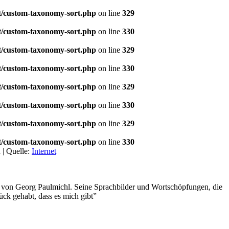
t/custom-taxonomy-sort.php
on line
329
t/custom-taxonomy-sort.php
on line
330
t/custom-taxonomy-sort.php
on line
329
t/custom-taxonomy-sort.php
on line
330
t/custom-taxonomy-sort.php
on line
329
t/custom-taxonomy-sort.php
on line
330
t/custom-taxonomy-sort.php
on line
329
t/custom-taxonomy-sort.php
on line
330
 |
Quelle:
Internet
en von Georg Paulmichl. Seine Sprachbilder und Wortschöpfungen, die
ck gehabt, dass es mich gibt”