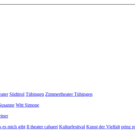
eater
Südtirol
Tübingen
Zimmertheater Tübingen
Susanne
Witt Simone
iner
 es mich gibt
Il theater cabaret
Kulturfestival
Kunst der Vielfalt
prinz r