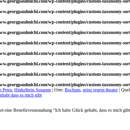
w.georgpaulmichl.com/wp-content/plugins/custom-taxonomy-sor
w.georgpaulmichl.com/wp-content/plugins/custom-taxonomy-sor
w.georgpaulmichl.com/wp-content/plugins/custom-taxonomy-sor
w.georgpaulmichl.com/wp-content/plugins/custom-taxonomy-sor
w.georgpaulmichl.com/wp-content/plugins/custom-taxonomy-sor
w.georgpaulmichl.com/wp-content/plugins/custom-taxonomy-sor
w.georgpaulmichl.com/wp-content/plugins/custom-taxonomy-sor
w.georgpaulmichl.com/wp-content/plugins/custom-taxonomy-sor
w.georgpaulmichl.com/wp-content/plugins/custom-taxonomy-sor
n Petra
,
Hinkelbein Susanne
|
Orte:
Bochum
,
prinz regent theater
|
Quel
ehabt dass es mich gibt
eine Benefizveranstaltung “Ich habe Glück gehabt, dass es mich gibt”, 