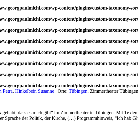
w.georgpaulmichl.com/wp-content/plugins/custom-taxonomy-sor
w.georgpaulmichl.com/wp-content/plugins/custom-taxonomy-sor
w.georgpaulmichl.com/wp-content/plugins/custom-taxonomy-sor
w.georgpaulmichl.com/wp-content/plugins/custom-taxonomy-sor
w.georgpaulmichl.com/wp-content/plugins/custom-taxonomy-sor
w.georgpaulmichl.com/wp-content/plugins/custom-taxonomy-sor
w.georgpaulmichl.com/wp-content/plugins/custom-taxonomy-sor
w.georgpaulmichl.com/wp-content/plugins/custom-taxonomy-sor
n Petra
,
Hinkelbein Susanne
|
Orte:
Tübingen
, Zimmertheater Tübingen
ck gehabt, dass es mich gibt” im Zimmertheater in Tübingen. Mit Text
 Sprache der Politik, der Kirche, (…) Programmhinweis, “Ich hab Glü