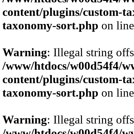
content/plugins/custom-t
taxonomy-sort.php
on lin
Warning
: Illegal string off
/www/htdocs/w00d54f4/w
content/plugins/custom-t
taxonomy-sort.php
on lin
Warning
: Illegal string off
/www/htdocs/w00d54f4/w