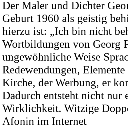
Der Maler und Dichter Georg
Geburt 1960 als geistig be
hierzu ist: „Ich bin nicht b
Wortbildungen von Georg P
ungewöhnliche Weise Sprac
Redewendungen, Elemente au
Kirche, der Werbung, er kom
Dadurch entsteht nicht nur 
Wirklichkeit. Witzige Dopp
Afonin im Internet