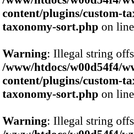
content/plugins/custom-t
taxonomy-sort.php
on lin
Warning
: Illegal string off
/www/htdocs/w00d54f4/w
content/plugins/custom-t
taxonomy-sort.php
on lin
Warning
: Illegal string off