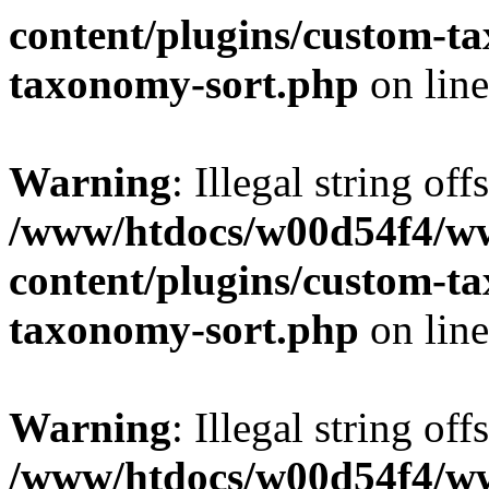
content/plugins/custom-t
taxonomy-sort.php
on lin
Warning
: Illegal string off
/www/htdocs/w00d54f4/w
content/plugins/custom-t
taxonomy-sort.php
on lin
Warning
: Illegal string off
/www/htdocs/w00d54f4/w