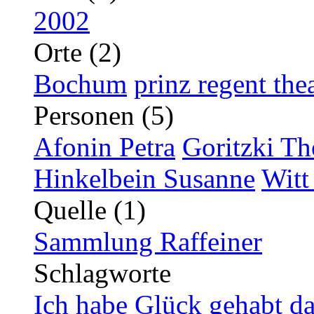
2002
Orte (2)
Bochum
prinz regent the
Personen (5)
Afonin Petra
Goritzki T
Hinkelbein Susanne
Witt
Quelle (1)
Sammlung Raffeiner
Schlagworte
Ich habe Glück gehabt da