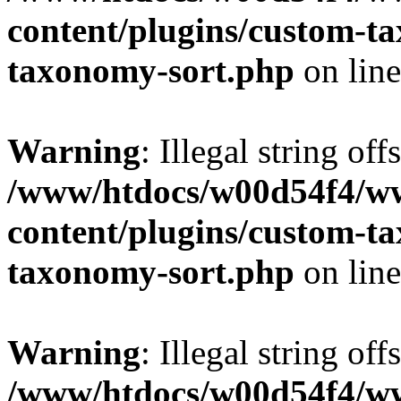
content/plugins/custom-t
taxonomy-sort.php
on lin
Warning
: Illegal string off
/www/htdocs/w00d54f4/w
content/plugins/custom-t
taxonomy-sort.php
on lin
Warning
: Illegal string off
/www/htdocs/w00d54f4/w