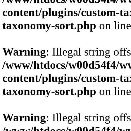
content/plugins/custom-t
taxonomy-sort.php
on lin
Warning
: Illegal string off
/www/htdocs/w00d54f4/w
content/plugins/custom-t
taxonomy-sort.php
on lin
Warning
: Illegal string off
/www/htdocs/w00d54f4/w