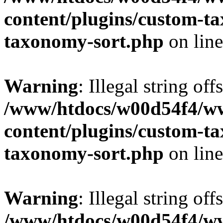
content/plugins/custom-t
taxonomy-sort.php
on lin
Warning
: Illegal string off
/www/htdocs/w00d54f4/w
content/plugins/custom-t
taxonomy-sort.php
on lin
Warning
: Illegal string off
/www/htdocs/w00d54f4/w