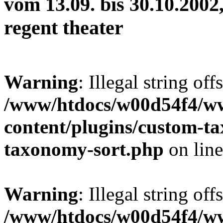
vom 13.09. bis 30.10.2002,
regent theater
Warning
: Illegal string off
/www/htdocs/w00d54f4/w
content/plugins/custom-t
taxonomy-sort.php
on lin
Warning
: Illegal string off
/www/htdocs/w00d54f4/w