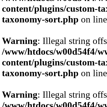
content/plugins/custom-t
taxonomy-sort.php
on lin
Warning
: Illegal string off
/www/htdocs/w00d54f4/w
content/plugins/custom-t
taxonomy-sort.php
on lin
Warning
: Illegal string off
/www/htdocs/w00d54f4/w