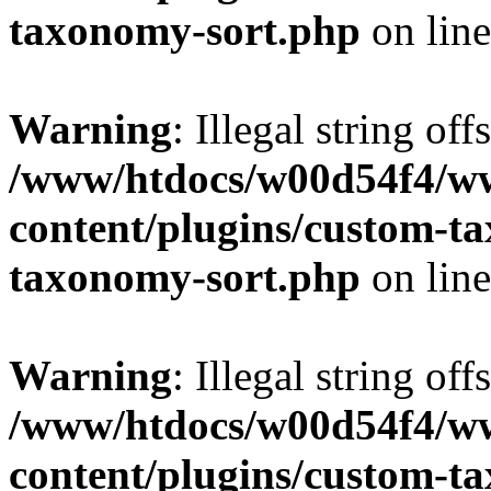
taxonomy-sort.php
on lin
Warning
: Illegal string off
/www/htdocs/w00d54f4/w
content/plugins/custom-t
taxonomy-sort.php
on lin
Warning
: Illegal string off
/www/htdocs/w00d54f4/w
content/plugins/custom-t