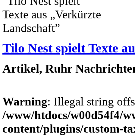
Tilo Nest spielt Texte 
Artikel, Ruhr Nachrichte
Warning
: Illegal string off
/www/htdocs/w00d54f4/w
content/plugins/custom-t