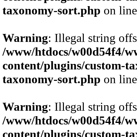
taxonomy-sort.php
on lin
Warning
: Illegal string off
/www/htdocs/w00d54f4/w
content/plugins/custom-t
taxonomy-sort.php
on lin
Warning
: Illegal string off
/www/htdocs/w00d54f4/w
content/plugins/custom-t