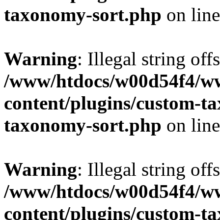
taxonomy-sort.php
on lin
Warning
: Illegal string off
/www/htdocs/w00d54f4/w
content/plugins/custom-t
taxonomy-sort.php
on lin
Warning
: Illegal string off
/www/htdocs/w00d54f4/w
content/plugins/custom-t