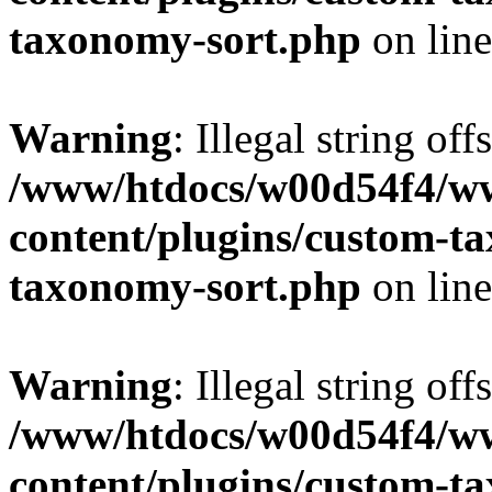
taxonomy-sort.php
on lin
Warning
: Illegal string off
/www/htdocs/w00d54f4/w
content/plugins/custom-t
taxonomy-sort.php
on lin
Warning
: Illegal string off
/www/htdocs/w00d54f4/w
content/plugins/custom-t