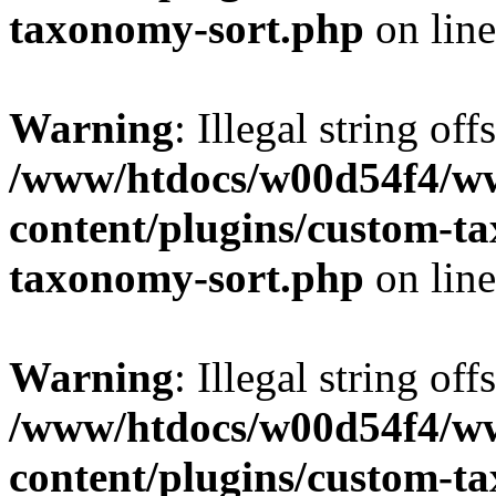
taxonomy-sort.php
on lin
Warning
: Illegal string off
/www/htdocs/w00d54f4/w
content/plugins/custom-t
taxonomy-sort.php
on lin
Warning
: Illegal string off
/www/htdocs/w00d54f4/w
content/plugins/custom-t