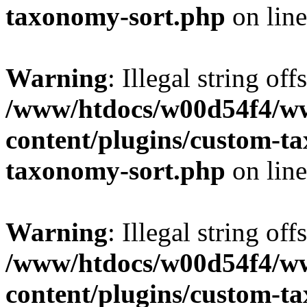
taxonomy-sort.php
on lin
Warning
: Illegal string off
/www/htdocs/w00d54f4/w
content/plugins/custom-t
taxonomy-sort.php
on lin
Warning
: Illegal string off
/www/htdocs/w00d54f4/w
content/plugins/custom-t