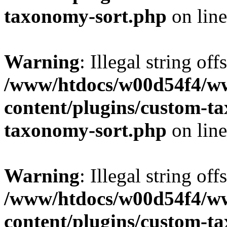
taxonomy-sort.php
on lin
Warning
: Illegal string off
/www/htdocs/w00d54f4/w
content/plugins/custom-t
taxonomy-sort.php
on lin
Warning
: Illegal string off
/www/htdocs/w00d54f4/w
content/plugins/custom-t