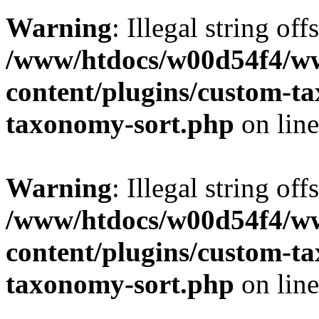
Warning
: Illegal string off
/www/htdocs/w00d54f4/w
content/plugins/custom-t
taxonomy-sort.php
on lin
Warning
: Illegal string off
/www/htdocs/w00d54f4/w
content/plugins/custom-t
taxonomy-sort.php
on lin