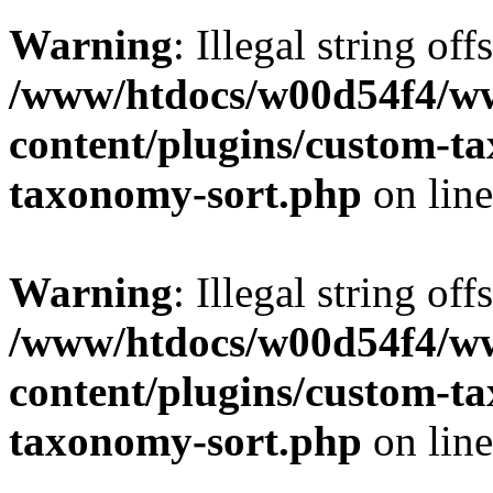
Warning
: Illegal string off
/www/htdocs/w00d54f4/w
content/plugins/custom-t
taxonomy-sort.php
on lin
Warning
: Illegal string off
/www/htdocs/w00d54f4/w
content/plugins/custom-t
taxonomy-sort.php
on lin