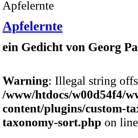
Apfelernte
ein Gedicht von Georg Pa
Warning
: Illegal string off
/www/htdocs/w00d54f4/w
content/plugins/custom-t
taxonomy-sort.php
on lin