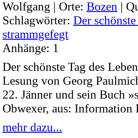
Wolfgang |
Orte:
Bozen
|
Qu
Schlagwörter:
Der schönste
strammgefegt
Anhänge:
1
Der schönste Tag des Leben
Lesung von Georg Paulmich
22. Jänner und sein Buch 
Obwexer, aus: Information 
mehr dazu...