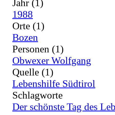
Jahr (1)
1988
Orte (1)
Bozen
Personen (1)
Obwexer Wolfgang
Quelle (1)
Lebenshilfe Südtirol
Schlagworte
Der schönste Tag des Leb