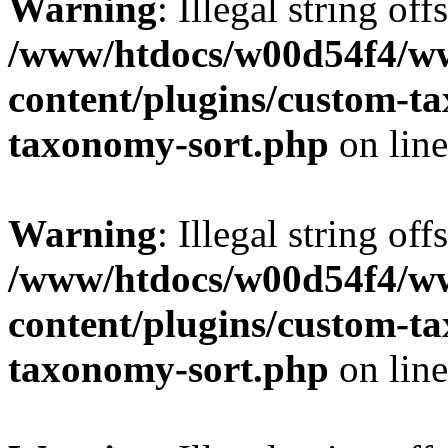
Warning
: Illegal string off
/www/htdocs/w00d54f4/w
content/plugins/custom-t
taxonomy-sort.php
on lin
Warning
: Illegal string off
/www/htdocs/w00d54f4/w
content/plugins/custom-t
taxonomy-sort.php
on lin