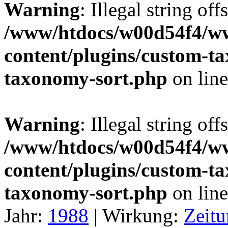
Warning
: Illegal string off
/www/htdocs/w00d54f4/w
content/plugins/custom-t
taxonomy-sort.php
on lin
Warning
: Illegal string off
/www/htdocs/w00d54f4/w
content/plugins/custom-t
taxonomy-sort.php
on lin
Jahr:
1988
|
Wirkung:
Zeitu