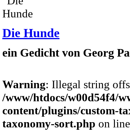
Die Hunde
ein Gedicht von Georg Pa
Warning
: Illegal string off
/www/htdocs/w00d54f4/w
content/plugins/custom-t
taxonomy-sort.php
on lin