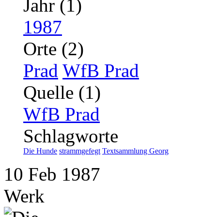
Jahr (1)
1987
Orte (2)
Prad
WfB Prad
Quelle (1)
WfB Prad
Schlagworte
Die Hunde
strammgefegt
Textsammlung Georg
10
Feb
1987
Werk