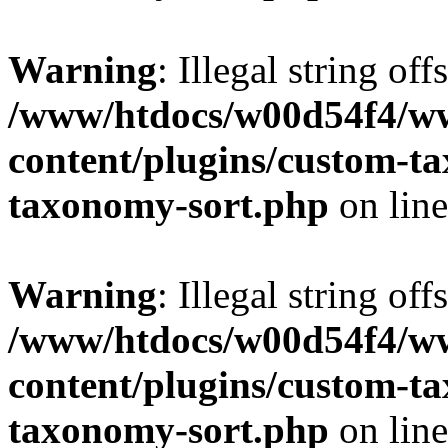
Warning
: Illegal string off
/www/htdocs/w00d54f4/w
content/plugins/custom-t
taxonomy-sort.php
on lin
Warning
: Illegal string off
/www/htdocs/w00d54f4/w
content/plugins/custom-t
taxonomy-sort.php
on lin