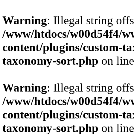
Warning
: Illegal string off
/www/htdocs/w00d54f4/w
content/plugins/custom-t
taxonomy-sort.php
on lin
Warning
: Illegal string off
/www/htdocs/w00d54f4/w
content/plugins/custom-t
taxonomy-sort.php
on lin