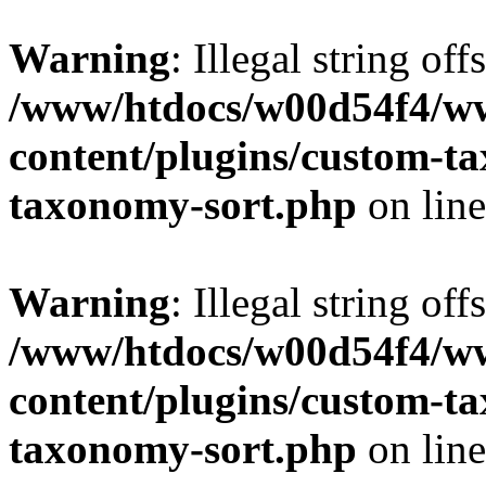
Warning
: Illegal string off
/www/htdocs/w00d54f4/w
content/plugins/custom-t
taxonomy-sort.php
on lin
Warning
: Illegal string off
/www/htdocs/w00d54f4/w
content/plugins/custom-t
taxonomy-sort.php
on lin