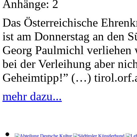
Anhänge:
2
Das Österreichische Ehrenk
ist am Donnerstag an den S
Georg Paulmichl verliehen 
bei der Verleihung aber nic
Geheimtipp!” (…) tirol.orf.
mehr dazu...