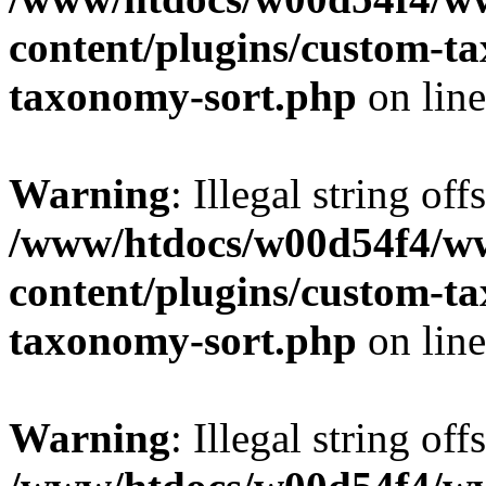
content/plugins/custom-t
taxonomy-sort.php
on lin
Warning
: Illegal string off
/www/htdocs/w00d54f4/w
content/plugins/custom-t
taxonomy-sort.php
on lin
Warning
: Illegal string off