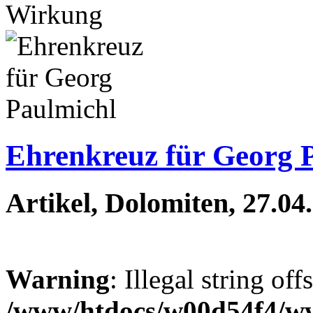
Wirkung
Ehrenkreuz für Georg 
Artikel, Dolomiten, 27.04
Warning
: Illegal string off
/www/htdocs/w00d54f4/w