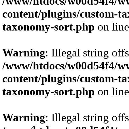
/www/htdocs/w00d54f4/w
content/plugins/custom-t
taxonomy-sort.php
on lin
Warning
: Illegal string off
/www/htdocs/w00d54f4/w
content/plugins/custom-t
taxonomy-sort.php
on lin
Warning
: Illegal string off