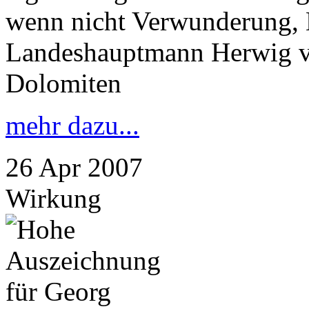
wenn nicht Verwunderung, 
Landeshauptmann Herwig va
Dolomiten
mehr dazu...
26
Apr
2007
Wirkung