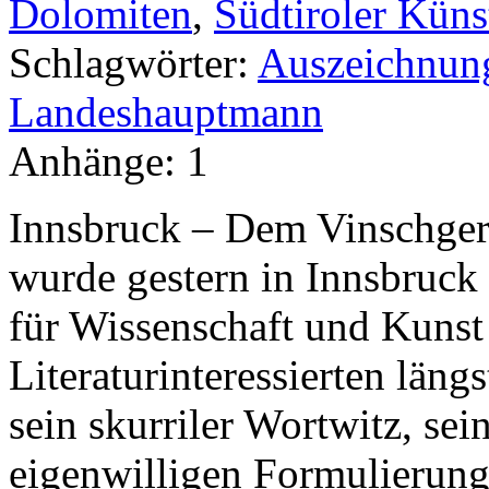
Dolomiten
,
Südtiroler Küns
Schlagwörter:
Auszeichnun
Landeshauptmann
Anhänge:
1
Innsbruck – Dem Vinschger
wurde gestern in Innsbruck
für Wissenschaft und Kunst v
Literaturinteressierten läng
sein skurriler Wortwitz, s
eigenwilligen Formulierung