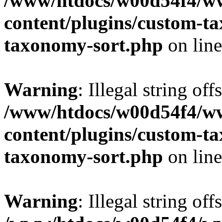
/www/htdocs/w00d54f4/w
content/plugins/custom-t
taxonomy-sort.php
on lin
Warning
: Illegal string off
/www/htdocs/w00d54f4/w
content/plugins/custom-t
taxonomy-sort.php
on lin
Warning
: Illegal string off