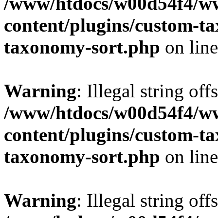
/www/htdocs/w00d54f4/w
content/plugins/custom-t
taxonomy-sort.php
on lin
Warning
: Illegal string off
/www/htdocs/w00d54f4/w
content/plugins/custom-t
taxonomy-sort.php
on lin
Warning
: Illegal string off