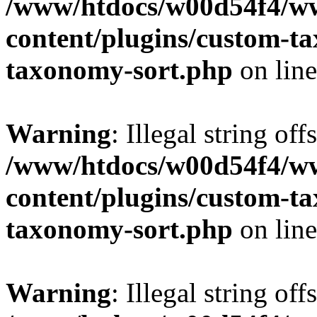
/www/htdocs/w00d54f4/w
content/plugins/custom-t
taxonomy-sort.php
on lin
Warning
: Illegal string off
/www/htdocs/w00d54f4/w
content/plugins/custom-t
taxonomy-sort.php
on lin
Warning
: Illegal string off