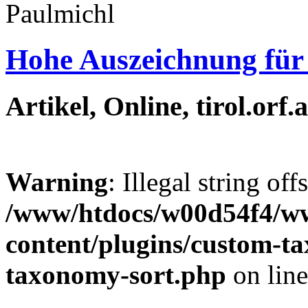
Hohe Auszeichnung für
Artikel, Online, tirol.orf.
Warning
: Illegal string off
/www/htdocs/w00d54f4/w
content/plugins/custom-t
taxonomy-sort.php
on lin