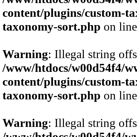
content/plugins/custom-t
taxonomy-sort.php
on lin
Warning
: Illegal string off
/www/htdocs/w00d54f4/w
content/plugins/custom-t
taxonomy-sort.php
on lin
Warning
: Illegal string off
/www/htdocs/w00d54f4/w