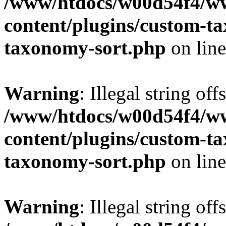
/www/htdocs/w00d54f4/w
content/plugins/custom-t
taxonomy-sort.php
on lin
Warning
: Illegal string off
/www/htdocs/w00d54f4/w
content/plugins/custom-t
taxonomy-sort.php
on lin
Warning
: Illegal string off