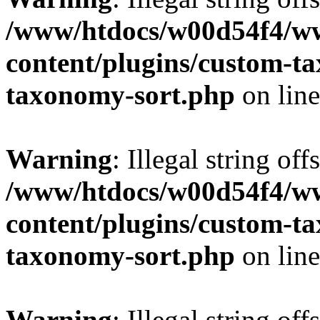
/www/htdocs/w00d54f4/w
content/plugins/custom-t
taxonomy-sort.php
on lin
Warning
: Illegal string off
/www/htdocs/w00d54f4/w
content/plugins/custom-t
taxonomy-sort.php
on lin
Warning
: Illegal string off