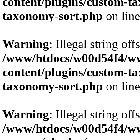
content/plugins/custom-t
taxonomy-sort.php
on lin
Warning
: Illegal string off
/www/htdocs/w00d54f4/w
content/plugins/custom-t
taxonomy-sort.php
on lin
Warning
: Illegal string off
/www/htdocs/w00d54f4/w