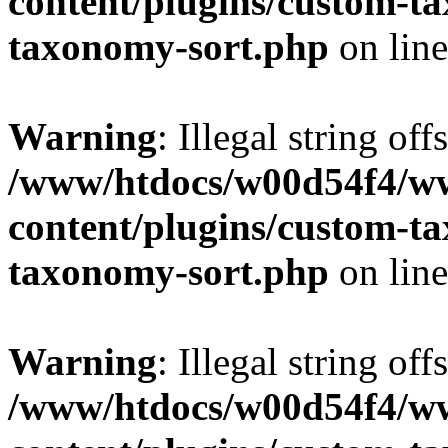
content/plugins/custom-t
taxonomy-sort.php
on lin
Warning
: Illegal string off
/www/htdocs/w00d54f4/w
content/plugins/custom-t
taxonomy-sort.php
on lin
Warning
: Illegal string off
/www/htdocs/w00d54f4/w