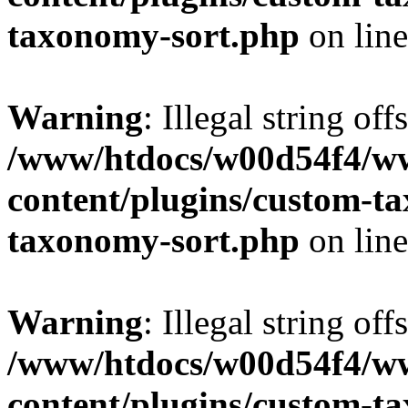
taxonomy-sort.php
on lin
Warning
: Illegal string off
/www/htdocs/w00d54f4/w
content/plugins/custom-t
taxonomy-sort.php
on lin
Warning
: Illegal string off
/www/htdocs/w00d54f4/w
content/plugins/custom-t