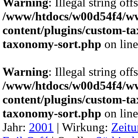
Warning
: Illegal string off
/www/htdocs/w00d54f4/w
content/plugins/custom-t
taxonomy-sort.php
on lin
Warning
: Illegal string off
/www/htdocs/w00d54f4/w
content/plugins/custom-t
taxonomy-sort.php
on lin
Jahr:
2001
|
Wirkung:
Zeitu