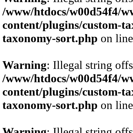
/www/htdocs/w00d54f4/w
content/plugins/custom-t
taxonomy-sort.php
on lin
Warning
: Illegal string off
/www/htdocs/w00d54f4/w
content/plugins/custom-t
taxonomy-sort.php
on lin
Warning
: Illegal string off