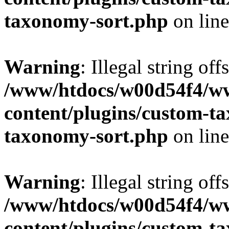
taxonomy-sort.php
on lin
Warning
: Illegal string off
/www/htdocs/w00d54f4/w
content/plugins/custom-t
taxonomy-sort.php
on lin
Warning
: Illegal string off
/www/htdocs/w00d54f4/w
content/plugins/custom-t