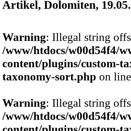
Artikel, Dolomiten, 19.05
Warning
: Illegal string off
/www/htdocs/w00d54f4/w
content/plugins/custom-t
taxonomy-sort.php
on lin
Warning
: Illegal string off
/www/htdocs/w00d54f4/w
content/plugins/custom-t