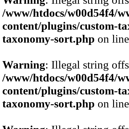
/www/htdocs/w00d54f4/w
content/plugins/custom-t
taxonomy-sort.php
on lin
Warning
: Illegal string off
/www/htdocs/w00d54f4/w
content/plugins/custom-t
taxonomy-sort.php
on lin