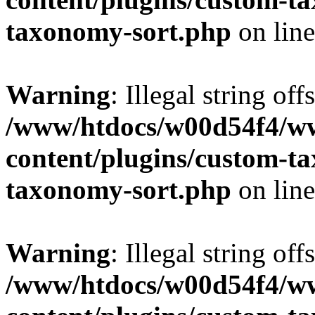
taxonomy-sort.php
on lin
Warning
: Illegal string off
/www/htdocs/w00d54f4/w
content/plugins/custom-t
taxonomy-sort.php
on lin
Warning
: Illegal string off
/www/htdocs/w00d54f4/w