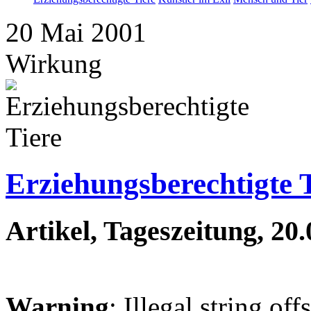
20
Mai
2001
Wirkung
Erziehungsberechtigte 
Artikel, Tageszeitung, 20
Warning
: Illegal string off