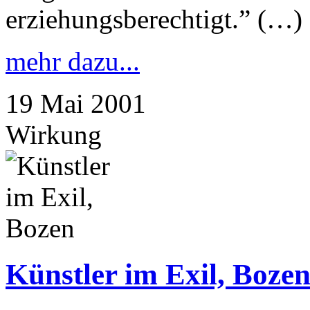
erziehungsberechtigt.” (…)
mehr dazu...
19
Mai
2001
Wirkung
Künstler im Exil, Boze