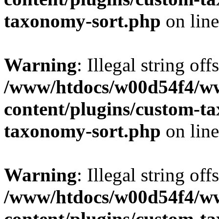
taxonomy-sort.php
on lin
Warning
: Illegal string off
/www/htdocs/w00d54f4/w
content/plugins/custom-t
taxonomy-sort.php
on lin
Warning
: Illegal string off
/www/htdocs/w00d54f4/w
content/plugins/custom-t