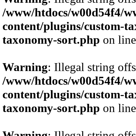
/www/htdocs/w00d54f4/w
content/plugins/custom-t
taxonomy-sort.php
on lin
Warning
: Illegal string off
/www/htdocs/w00d54f4/w
content/plugins/custom-t
taxonomy-sort.php
on lin
Warning
: Illegal string off