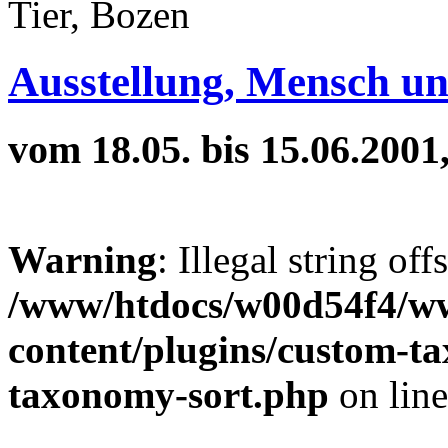
Ausstellung, Mensch un
vom 18.05. bis 15.06.2001
Warning
: Illegal string off
/www/htdocs/w00d54f4/w
content/plugins/custom-t
taxonomy-sort.php
on lin