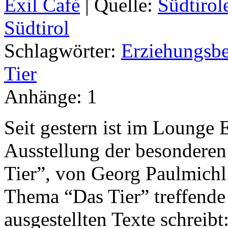
Exil Café
|
Quelle:
Südtirol
Südtirol
Schlagwörter:
Erziehungsbe
Tier
Anhänge:
1
Seit gestern ist im Lounge 
Ausstellung der besonderen
Tier”, von Georg Paulmichl
Thema “Das Tier” treffende
ausgestellten Texte schreibt