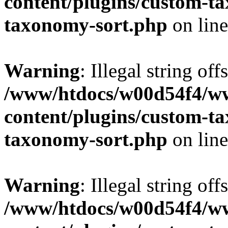
content/plugins/custom-t
taxonomy-sort.php
on lin
Warning
: Illegal string off
/www/htdocs/w00d54f4/w
content/plugins/custom-t
taxonomy-sort.php
on lin
Warning
: Illegal string off
/www/htdocs/w00d54f4/w