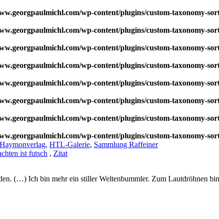
w.georgpaulmichl.com/wp-content/plugins/custom-taxonomy-sor
w.georgpaulmichl.com/wp-content/plugins/custom-taxonomy-sor
w.georgpaulmichl.com/wp-content/plugins/custom-taxonomy-sor
w.georgpaulmichl.com/wp-content/plugins/custom-taxonomy-sor
w.georgpaulmichl.com/wp-content/plugins/custom-taxonomy-sor
w.georgpaulmichl.com/wp-content/plugins/custom-taxonomy-sor
w.georgpaulmichl.com/wp-content/plugins/custom-taxonomy-sor
w.georgpaulmichl.com/wp-content/plugins/custom-taxonomy-sor
Haymonverlag
,
HTL-Galerie
,
Sammlung Raffeiner
chten ist futsch
,
Zitat
nden. (…) Ich bin mehr ein stiller Weltenbummler. Zum Lautdröhnen bin