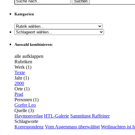
Suchen
Kategorien
Auswahl kombinieren:
alle aufklappen
Rubriken
Werk (1)
Texte
Jahr (1)
2000
Orte (1)
Prad
Personen (1)
Gorfer Leo
Quelle (3)
Haymonverlag
HTL-Galerie
Sammlung Raffeiner
Schlagworte
Korrespondenz
Vom Augenmass überwältigt
Weihnachten ist f