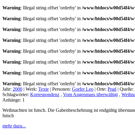
Warning
: Illegal string offset 'orderby' in
/www/htdocs/w00d54f4/ww
Warning
: Illegal string offset 'orderby' in
/www/htdocs/w00d54f4/ww
Warning
: Illegal string offset 'orderby' in
/www/htdocs/w00d54f4/ww
Warning
: Illegal string offset 'orderby' in
/www/htdocs/w00d54f4/ww
Warning
: Illegal string offset 'orderby' in
/www/htdocs/w00d54f4/ww
Warning
: Illegal string offset 'orderby' in
/www/htdocs/w00d54f4/ww
Warning
: Illegal string offset 'orderby' in
/www/htdocs/w00d54f4/ww
Warning
: Illegal string offset 'orderby' in
/www/htdocs/w00d54f4/ww
Jahr:
2000
|
Werk:
Texte
|
Personen:
Gorfer Leo
|
Orte:
Prad
|
Quelle:
Schlagwörter:
Korrespondenz
,
Vom Augenmass überwältigt
,
Weihna
Anhänge:
1
Weihnachten ist futsch. Die Gabenbeschehrung ist endgültig übersta
futsch
mehr dazu...