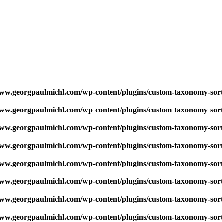
w.georgpaulmichl.com/wp-content/plugins/custom-taxonomy-sor
w.georgpaulmichl.com/wp-content/plugins/custom-taxonomy-sor
w.georgpaulmichl.com/wp-content/plugins/custom-taxonomy-sor
w.georgpaulmichl.com/wp-content/plugins/custom-taxonomy-sor
w.georgpaulmichl.com/wp-content/plugins/custom-taxonomy-sor
w.georgpaulmichl.com/wp-content/plugins/custom-taxonomy-sor
w.georgpaulmichl.com/wp-content/plugins/custom-taxonomy-sor
w.georgpaulmichl.com/wp-content/plugins/custom-taxonomy-sor