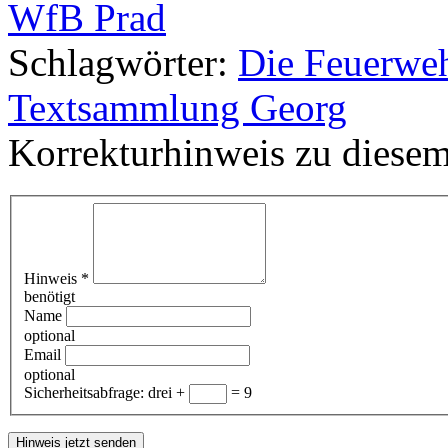
WfB Prad
Schlagwörter:
Die Feuerwe
Textsammlung Georg
Korrekturhinweis zu diesem
Hinweis
*
benötigt
Name
optional
Email
optional
Sicherheitsabfrage:
drei +
= 9