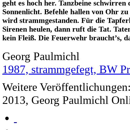
geht es hoch her. Tanzbeine schwirren 
Sonnenlicht. Befehle hallen von Ohr z
wird strammgestanden. Für die Tapfer
Sirenen heulen, dann ruft die Tat. Ta
kein Fleiß. Die Feuerwehr braucht’s, das
Georg Paulmichl
1987, strammgefegt, BW P
Weitere Veröffentlichungen
2013, Georg Paulmichl Onl