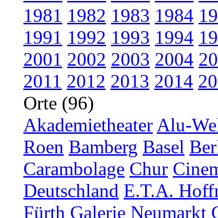
1981
1982
1983
1984
19
1991
1992
1993
1994
19
2001
2002
2003
2004
20
2011
2012
2013
2014
20
Orte (96)
Akademietheater
Alu-Wel
Roen
Bamberg
Basel
Ber
Carambolage
Chur
Cinem
Deutschland
E.T.A. Hoff
Fürth
Galerie Neumarkt