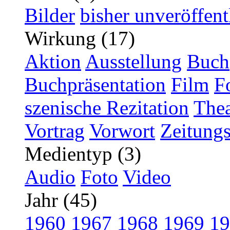
Bilder
bisher unveröffent
Wirkung (17)
Aktion
Ausstellung
Buch
Buchpräsentation
Film
F
szenische Rezitation
Thea
Vortrag
Vorwort
Zeitungs
Medientyp (3)
Audio
Foto
Video
Jahr (45)
1960
1967
1968
1969
19