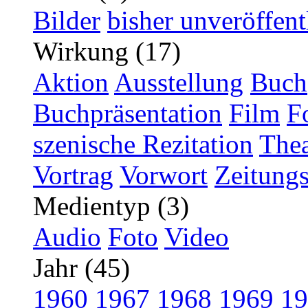
Bilder
bisher unveröffent
Wirkung (17)
Aktion
Ausstellung
Buch
Buchpräsentation
Film
F
szenische Rezitation
Thea
Vortrag
Vorwort
Zeitungs
Medientyp (3)
Audio
Foto
Video
Jahr (45)
1960
1967
1968
1969
19