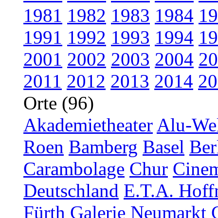
1981
1982
1983
1984
19
1991
1992
1993
1994
19
2001
2002
2003
2004
20
2011
2012
2013
2014
20
Orte (96)
Akademietheater
Alu-Wel
Roen
Bamberg
Basel
Ber
Carambolage
Chur
Cinem
Deutschland
E.T.A. Hoff
Fürth
Galerie Neumarkt