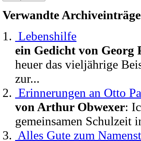
Verwandte Archiveinträge
Lebenshilfe
ein Gedicht von Georg 
heuer das vieljährige Be
zur...
Erinnerungen an Otto P
von Arthur Obwexer
: I
gemeinsamen Schulzeit in
Alles Gute zum Namens