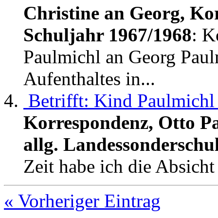
Christine an Georg, Ko
Schuljahr 1967/1968
: K
Paulmichl an Georg Paul
Aufenthaltes in...
Betrifft: Kind Paulmich
Korrespondenz, Otto Pa
allg. Landessonderschu
Zeit habe ich die Absicht
« Vorheriger Eintrag