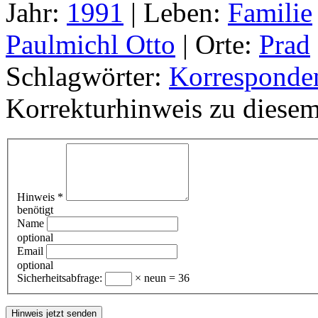
Jahr:
1991
|
Leben:
Familie
Paulmichl Otto
|
Orte:
Prad
Schlagwörter:
Korresponde
Korrekturhinweis zu diesem
Hinweis
*
benötigt
Name
optional
Email
optional
Sicherheitsabfrage:
× neun = 36