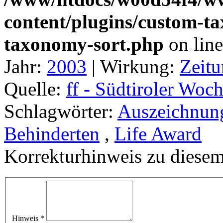
content/plugins/custom-t
taxonomy-sort.php
on lin
Jahr:
2003
|
Wirkung:
Zeitu
Quelle:
ff - Südtiroler Wo
Schlagwörter:
Auszeichnun
Behinderten
,
Life Award
Korrekturhinweis zu diesem
Hinweis
*