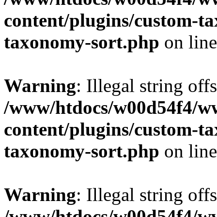
content/plugins/custom-t
taxonomy-sort.php
on lin
Warning
: Illegal string off
/www/htdocs/w00d54f4/w
content/plugins/custom-t
taxonomy-sort.php
on lin
Warning
: Illegal string off
/www/htdocs/w00d54f4/w