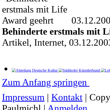
03.12.20
Behinderte erstmals mit L
Artikel, Internet, 03.12.200
Zum Anfang springen
Impressum
|
Kontakt
| Copy
Paulmichl |
Anmelden