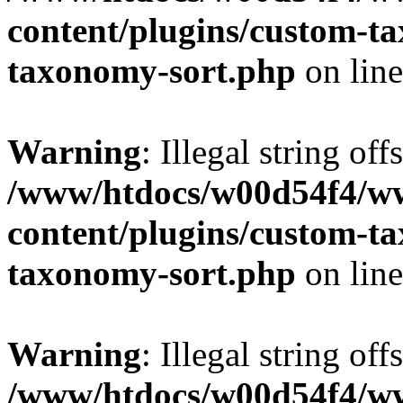
content/plugins/custom-t
taxonomy-sort.php
on lin
Warning
: Illegal string off
/www/htdocs/w00d54f4/w
content/plugins/custom-t
taxonomy-sort.php
on lin
Warning
: Illegal string off
/www/htdocs/w00d54f4/w