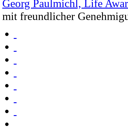
Georg Paulmichl, Life Award
mit freundlicher Genehmigu