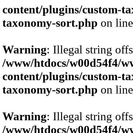
content/plugins/custom-t
taxonomy-sort.php
on lin
Warning
: Illegal string off
/www/htdocs/w00d54f4/w
content/plugins/custom-t
taxonomy-sort.php
on lin
Warning
: Illegal string off
/www/htdocs/w00d54f4/w