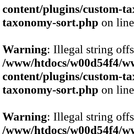
content/plugins/custom-t
taxonomy-sort.php
on lin
Warning
: Illegal string off
/www/htdocs/w00d54f4/w
content/plugins/custom-t
taxonomy-sort.php
on lin
Warning
: Illegal string off
/www/htdocs/w00d54f4/w