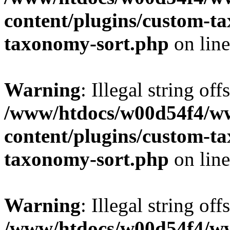
content/plugins/custom-t
taxonomy-sort.php
on lin
Warning
: Illegal string off
/www/htdocs/w00d54f4/w
content/plugins/custom-t
taxonomy-sort.php
on lin
Warning
: Illegal string off
/www/htdocs/w00d54f4/w