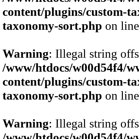
content/plugins/custom-t
taxonomy-sort.php
on lin
Warning
: Illegal string off
/www/htdocs/w00d54f4/w
content/plugins/custom-t
taxonomy-sort.php
on lin
Warning
: Illegal string off
/www/htdocs/w00d54f4/w