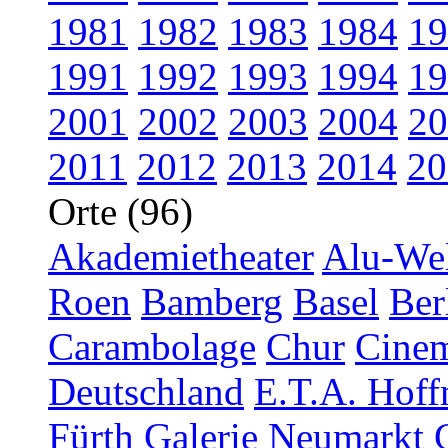
1981
1982
1983
1984
19
1991
1992
1993
1994
19
2001
2002
2003
2004
20
2011
2012
2013
2014
20
Orte (96)
Akademietheater
Alu-Wel
Roen
Bamberg
Basel
Ber
Carambolage
Chur
Cinem
Deutschland
E.T.A. Hoff
Fürth
Galerie Neumarkt