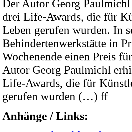
Der Autor Georg Paulmichl 
drei Life-Awards, die für K
Leben gerufen wurden. In se
Behindertenwerkstätte in P
Wochenende einen Preis für
Autor Georg Paulmichl erhie
Life-Awards, die für Künst
gerufen wurden (…) ff
Anhänge / Links: