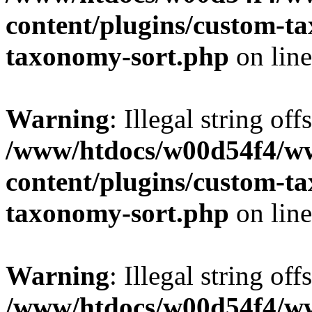
content/plugins/custom-t
taxonomy-sort.php
on lin
Warning
: Illegal string off
/www/htdocs/w00d54f4/w
content/plugins/custom-t
taxonomy-sort.php
on lin
Warning
: Illegal string off
/www/htdocs/w00d54f4/w