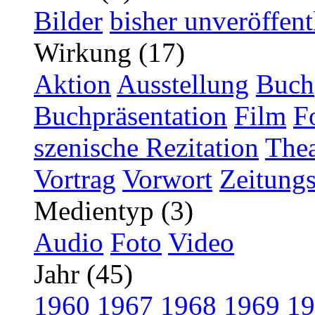
Bilder
bisher unveröffent
Wirkung (17)
Aktion
Ausstellung
Buch
Buchpräsentation
Film
F
szenische Rezitation
Thea
Vortrag
Vorwort
Zeitungs
Medientyp (3)
Audio
Foto
Video
Jahr (45)
1960
1967
1968
1969
19