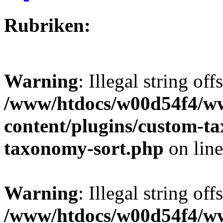
Rubriken:
Warning
: Illegal string off
/www/htdocs/w00d54f4/w
content/plugins/custom-t
taxonomy-sort.php
on lin
Warning
: Illegal string off
/www/htdocs/w00d54f4/w