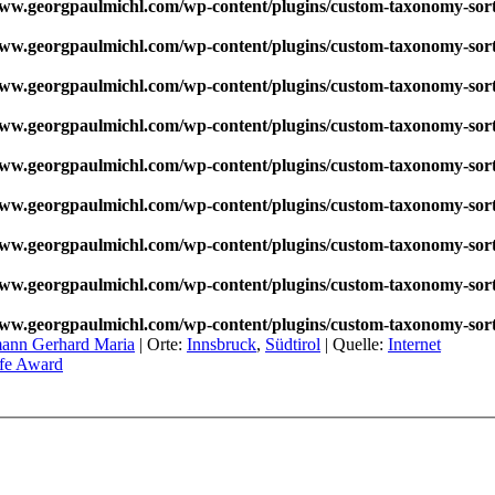
w.georgpaulmichl.com/wp-content/plugins/custom-taxonomy-sor
w.georgpaulmichl.com/wp-content/plugins/custom-taxonomy-sor
w.georgpaulmichl.com/wp-content/plugins/custom-taxonomy-sor
w.georgpaulmichl.com/wp-content/plugins/custom-taxonomy-sor
w.georgpaulmichl.com/wp-content/plugins/custom-taxonomy-sor
w.georgpaulmichl.com/wp-content/plugins/custom-taxonomy-sor
w.georgpaulmichl.com/wp-content/plugins/custom-taxonomy-sor
w.georgpaulmichl.com/wp-content/plugins/custom-taxonomy-sor
w.georgpaulmichl.com/wp-content/plugins/custom-taxonomy-sor
ann Gerhard Maria
|
Orte:
Innsbruck
,
Südtirol
|
Quelle:
Internet
fe Award