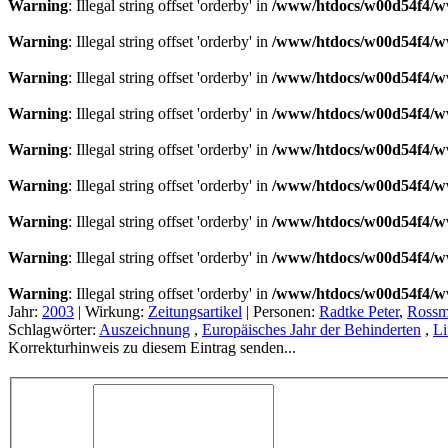
Warning
: Illegal string offset 'orderby' in
/www/htdocs/w00d54f4/ww
Warning
: Illegal string offset 'orderby' in
/www/htdocs/w00d54f4/ww
Warning
: Illegal string offset 'orderby' in
/www/htdocs/w00d54f4/ww
Warning
: Illegal string offset 'orderby' in
/www/htdocs/w00d54f4/ww
Warning
: Illegal string offset 'orderby' in
/www/htdocs/w00d54f4/ww
Warning
: Illegal string offset 'orderby' in
/www/htdocs/w00d54f4/ww
Warning
: Illegal string offset 'orderby' in
/www/htdocs/w00d54f4/ww
Warning
: Illegal string offset 'orderby' in
/www/htdocs/w00d54f4/ww
Warning
: Illegal string offset 'orderby' in
/www/htdocs/w00d54f4/ww
Jahr:
2003
|
Wirkung:
Zeitungsartikel
|
Personen:
Radtke Peter
,
Rossm
Schlagwörter:
Auszeichnung
,
Europäisches Jahr der Behinderten
,
Li
Korrekturhinweis zu diesem Eintrag senden...