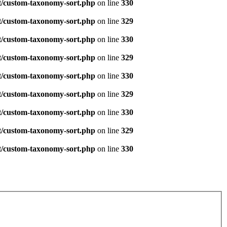
t/custom-taxonomy-sort.php
on line
330
t/custom-taxonomy-sort.php
on line
329
t/custom-taxonomy-sort.php
on line
330
t/custom-taxonomy-sort.php
on line
329
t/custom-taxonomy-sort.php
on line
330
t/custom-taxonomy-sort.php
on line
329
t/custom-taxonomy-sort.php
on line
330
t/custom-taxonomy-sort.php
on line
329
t/custom-taxonomy-sort.php
on line
330