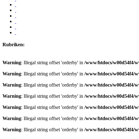
Rubriken:
Warning
: Illegal string offset 'orderby' in
/www/htdocs/w00d54f4/ww
Warning
: Illegal string offset 'orderby' in
/www/htdocs/w00d54f4/ww
Warning
: Illegal string offset 'orderby' in
/www/htdocs/w00d54f4/ww
Warning
: Illegal string offset 'orderby' in
/www/htdocs/w00d54f4/ww
Warning
: Illegal string offset 'orderby' in
/www/htdocs/w00d54f4/ww
Warning
: Illegal string offset 'orderby' in
/www/htdocs/w00d54f4/ww
Warning
: Illegal string offset 'orderby' in
/www/htdocs/w00d54f4/ww