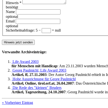
Hinweis
*
benötigt
Name
optional
Email
optional
Sicherheitsabfrage:
5 −
= null
Verwandte Archiveinträge:
Life Award 2003
für Menschen mit Handicap
: Am 23.11.2003 wurden Menschen
Georg Paulmichl, Life Award 2003
Artikel, ff, 27.11.2003
: Der Autor Georg Paulmichl erhielt in I
Hohe Auszeichnung für Georg Paulmichl
Artikel, Online, tirol.orf.at, 26.04.2007
: Das Österreichische
Die Rede des "kleinen" Bruders
Artikel, Tageszeitung, 24.10.2007
: Georg Paulmichl wurde in 
« Vorheriger Eintrag