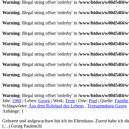
Warning
: Illegal string offset 'orderby' in
/www/htdocs/w00d54f4/ww
Warning
: Illegal string offset 'orderby' in
/www/htdocs/w00d54f4/ww
Warning
: Illegal string offset 'orderby' in
/www/htdocs/w00d54f4/ww
Warning
: Illegal string offset 'orderby' in
/www/htdocs/w00d54f4/ww
Warning
: Illegal string offset 'orderby' in
/www/htdocs/w00d54f4/ww
Warning
: Illegal string offset 'orderby' in
/www/htdocs/w00d54f4/ww
Warning
: Illegal string offset 'orderby' in
/www/htdocs/w00d54f4/ww
Warning
: Illegal string offset 'orderby' in
/www/htdocs/w00d54f4/ww
Warning
: Illegal string offset 'orderby' in
/www/htdocs/w00d54f4/ww
Warning
: Illegal string offset 'orderby' in
/www/htdocs/w00d54f4/ww
Jahr:
1960
|
Leben:
Georg
|
Werk:
Texte
|
Orte:
Prad
|
Quelle:
Familie
Schlagwörter:
Aus dem Rohrlauf des Lebens
,
Textsammlung Georg
Anhänge:
1
Geboren und aufgewachsen bin ich im Elternhaus. Zuerst habe ich di
(…) Georg Paulmichl