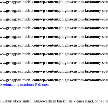
w.georgpaulmichl.com/wp-content/plugins/custom-taxonomy-sor
w.georgpaulmichl.com/wp-content/plugins/custom-taxonomy-sor
w.georgpaulmichl.com/wp-content/plugins/custom-taxonomy-sor
w.georgpaulmichl.com/wp-content/plugins/custom-taxonomy-sor
w.georgpaulmichl.com/wp-content/plugins/custom-taxonomy-sor
w.georgpaulmichl.com/wp-content/plugins/custom-taxonomy-sor
w.georgpaulmichl.com/wp-content/plugins/custom-taxonomy-sor
w.georgpaulmichl.com/wp-content/plugins/custom-taxonomy-sor
w.georgpaulmichl.com/wp-content/plugins/custom-taxonomy-sor
w.georgpaulmichl.com/wp-content/plugins/custom-taxonomy-sor
 Paulmichl
,
Sammlung Raffeiner
e Geburt überstanden. Aufgewachsen bin ich als kleines Kind, ohne Fu