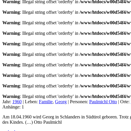
Warning
: Illegal string offset 'orderby' in
/www/htdocs/w00d54f4/ww
Warning
: Illegal string offset 'orderby' in
/www/htdocs/w00d54f4/ww
Warning
: Illegal string offset 'orderby' in
/www/htdocs/w00d54f4/ww
Warning
: Illegal string offset 'orderby' in
/www/htdocs/w00d54f4/ww
Warning
: Illegal string offset 'orderby' in
/www/htdocs/w00d54f4/ww
Warning
: Illegal string offset 'orderby' in
/www/htdocs/w00d54f4/ww
Warning
: Illegal string offset 'orderby' in
/www/htdocs/w00d54f4/ww
Warning
: Illegal string offset 'orderby' in
/www/htdocs/w00d54f4/ww
Warning
: Illegal string offset 'orderby' in
/www/htdocs/w00d54f4/ww
Warning
: Illegal string offset 'orderby' in
/www/htdocs/w00d54f4/ww
Jahr:
1960
|
Leben:
Familie
,
Georg
|
Personen:
Paulmichl Otto
|
Orte:
Anhänge:
1
Am 18.04.1960 wird Georg in Schlanders in Südtirol geboren. Trotz 
des Kindes. (…) Otto Paulmichl