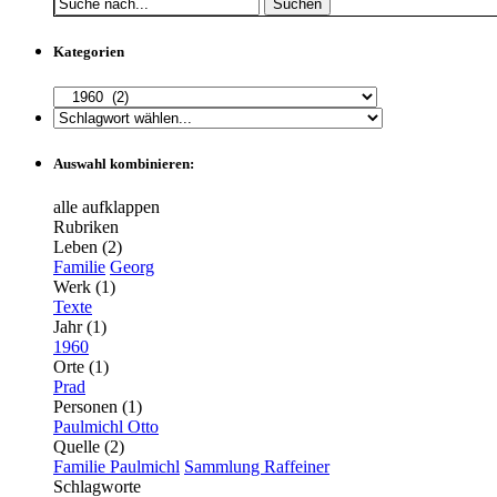
Suchen
Kategorien
Auswahl kombinieren:
alle aufklappen
Rubriken
Leben (2)
Familie
Georg
Werk (1)
Texte
Jahr (1)
1960
Orte (1)
Prad
Personen (1)
Paulmichl Otto
Quelle (2)
Familie Paulmichl
Sammlung Raffeiner
Schlagworte