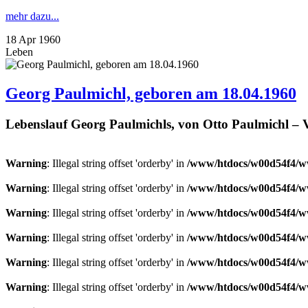
mehr dazu...
18
Apr
1960
Leben
Georg Paulmichl, geboren am 18.04.1960
Lebenslauf Georg Paulmichls, von Otto Paulmichl – 
Warning
: Illegal string offset 'orderby' in
/www/htdocs/w00d54f4/ww
Warning
: Illegal string offset 'orderby' in
/www/htdocs/w00d54f4/ww
Warning
: Illegal string offset 'orderby' in
/www/htdocs/w00d54f4/ww
Warning
: Illegal string offset 'orderby' in
/www/htdocs/w00d54f4/ww
Warning
: Illegal string offset 'orderby' in
/www/htdocs/w00d54f4/ww
Warning
: Illegal string offset 'orderby' in
/www/htdocs/w00d54f4/ww