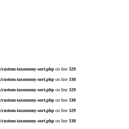
t/custom-taxonomy-sort.php
on line
329
t/custom-taxonomy-sort.php
on line
330
t/custom-taxonomy-sort.php
on line
329
t/custom-taxonomy-sort.php
on line
330
t/custom-taxonomy-sort.php
on line
329
t/custom-taxonomy-sort.php
on line
330