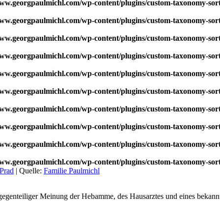
w.georgpaulmichl.com/wp-content/plugins/custom-taxonomy-sor
w.georgpaulmichl.com/wp-content/plugins/custom-taxonomy-sor
w.georgpaulmichl.com/wp-content/plugins/custom-taxonomy-sor
w.georgpaulmichl.com/wp-content/plugins/custom-taxonomy-sor
w.georgpaulmichl.com/wp-content/plugins/custom-taxonomy-sor
w.georgpaulmichl.com/wp-content/plugins/custom-taxonomy-sor
w.georgpaulmichl.com/wp-content/plugins/custom-taxonomy-sor
w.georgpaulmichl.com/wp-content/plugins/custom-taxonomy-sor
w.georgpaulmichl.com/wp-content/plugins/custom-taxonomy-sor
w.georgpaulmichl.com/wp-content/plugins/custom-taxonomy-sor
Prad
|
Quelle:
Familie Paulmichl
gegenteiliger Meinung der Hebamme, des Hausarztes und eines bekannte