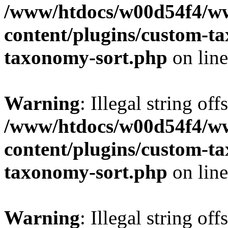
/www/htdocs/w00d54f4/w
content/plugins/custom-t
taxonomy-sort.php
on lin
Warning
: Illegal string off
/www/htdocs/w00d54f4/w
content/plugins/custom-t
taxonomy-sort.php
on lin
Warning
: Illegal string off