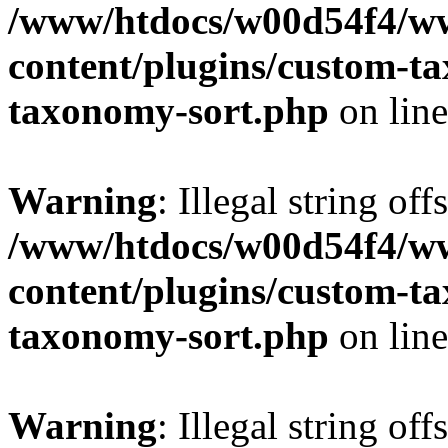
/www/htdocs/w00d54f4/w
content/plugins/custom-t
taxonomy-sort.php
on lin
Warning
: Illegal string off
/www/htdocs/w00d54f4/w
content/plugins/custom-t
taxonomy-sort.php
on lin
Warning
: Illegal string off