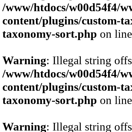
/www/htdocs/w00d54f4/w
content/plugins/custom-t
taxonomy-sort.php
on lin
Warning
: Illegal string off
/www/htdocs/w00d54f4/w
content/plugins/custom-t
taxonomy-sort.php
on lin
Warning
: Illegal string off