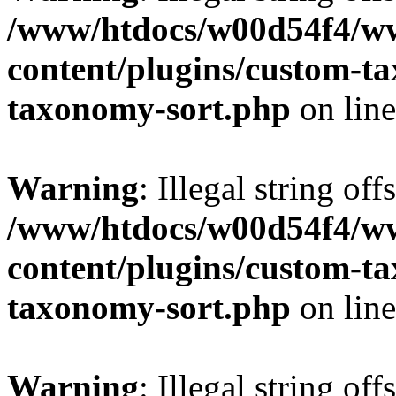
/www/htdocs/w00d54f4/w
content/plugins/custom-t
taxonomy-sort.php
on lin
Warning
: Illegal string off
/www/htdocs/w00d54f4/w
content/plugins/custom-t
taxonomy-sort.php
on lin
Warning
: Illegal string off