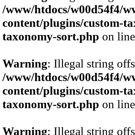
/www/htdocs/w00d54f4/w
content/plugins/custom-t
taxonomy-sort.php
on lin
Warning
: Illegal string off
/www/htdocs/w00d54f4/w
content/plugins/custom-t
taxonomy-sort.php
on lin
Warning
: Illegal string off