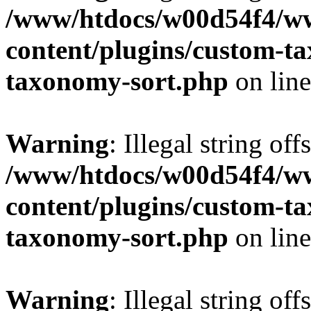
/www/htdocs/w00d54f4/w
content/plugins/custom-t
taxonomy-sort.php
on lin
Warning
: Illegal string off
/www/htdocs/w00d54f4/w
content/plugins/custom-t
taxonomy-sort.php
on lin
Warning
: Illegal string off