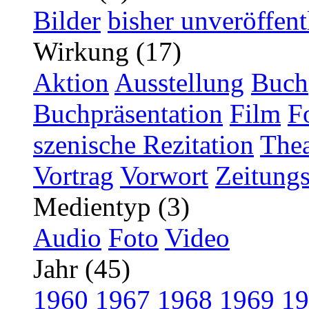
Bilder
bisher unveröffent
Wirkung (17)
Aktion
Ausstellung
Buch
Buchpräsentation
Film
F
szenische Rezitation
Thea
Vortrag
Vorwort
Zeitungs
Medientyp (3)
Audio
Foto
Video
Jahr (45)
1960
1967
1968
1969
19