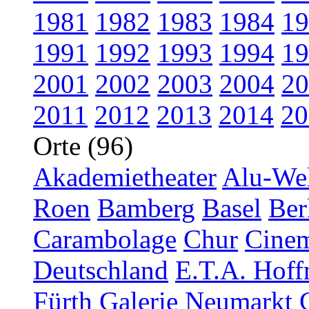
1981
1982
1983
1984
19
1991
1992
1993
1994
19
2001
2002
2003
2004
20
2011
2012
2013
2014
20
Orte (96)
Akademietheater
Alu-Wel
Roen
Bamberg
Basel
Ber
Carambolage
Chur
Cinem
Deutschland
E.T.A. Hoff
Fürth
Galerie Neumarkt