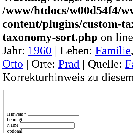
/www/htdocs/w00d54f4/w
content/plugins/custom-t
taxonomy-sort.php
on lin
Jahr:
1960
|
Leben:
Familie
Otto
|
Orte:
Prad
|
Quelle:
F
Korrekturhinweis zu diesem
Hinweis
*
benötigt
Name
optional