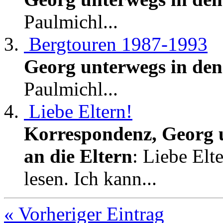
Paulmichl...
Bergtouren 1987-1993
Georg unterwegs in de
Paulmichl...
Liebe Eltern!
Korrespondenz, Georg u
an die Eltern
: Liebe Elt
lesen. Ich kann...
« Vorheriger Eintrag