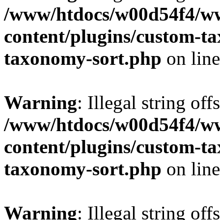
/www/htdocs/w00d54f4/w
content/plugins/custom-t
taxonomy-sort.php
on lin
Warning
: Illegal string off
/www/htdocs/w00d54f4/w
content/plugins/custom-t
taxonomy-sort.php
on lin
Warning
: Illegal string off