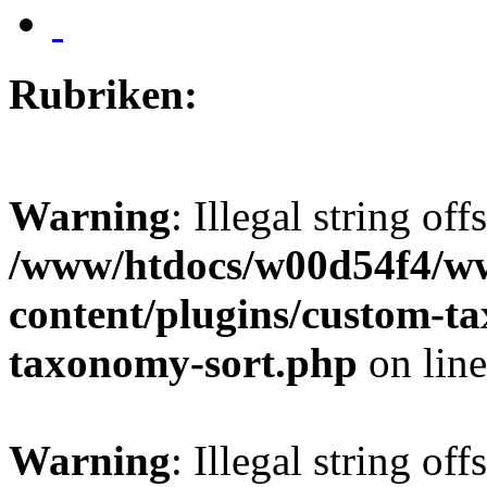
Rubriken:
Warning
: Illegal string off
/www/htdocs/w00d54f4/w
content/plugins/custom-t
taxonomy-sort.php
on lin
Warning
: Illegal string off