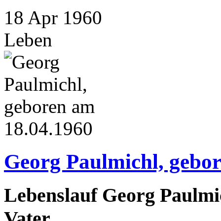
18
Apr
1960
Leben
Georg Paulmichl, gebo
Lebenslauf Georg Paulmic
Vater