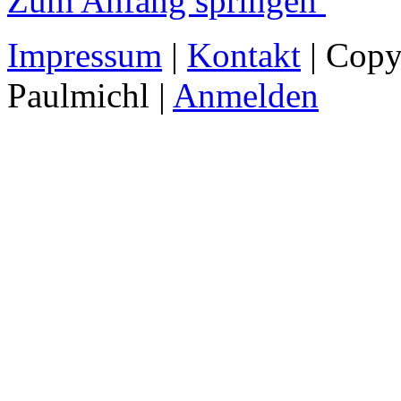
Zum Anfang springen
Impressum
|
Kontakt
| Copy
Paulmichl |
Anmelden