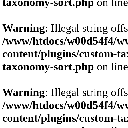
taxonomy-sort.php
on lin
Warning
: Illegal string off
/www/htdocs/w00d54f4/w
content/plugins/custom-t
taxonomy-sort.php
on lin
Warning
: Illegal string off
/www/htdocs/w00d54f4/w
content/plugins/custom-t