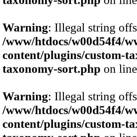
Warning
: Illegal string off
/www/htdocs/w00d54f4/w
content/plugins/custom-t
taxonomy-sort.php
on lin
Warning
: Illegal string off
/www/htdocs/w00d54f4/w
content/plugins/custom-t