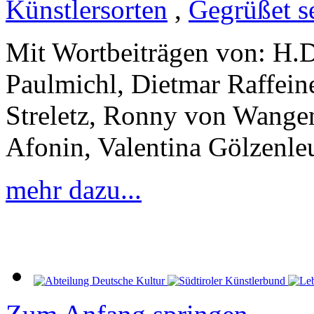
Künstlersorten
,
Gegrüßet se
Mit Wortbeiträgen von: H.D
Paulmichl, Dietmar Raffein
Streletz, Ronny von Wange
Afonin, Valentina Gölzenle
mehr dazu...