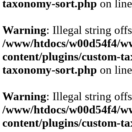
taxonomy-sort.php
on lin
Warning
: Illegal string off
/www/htdocs/w00d54f4/w
content/plugins/custom-t
taxonomy-sort.php
on lin
Warning
: Illegal string off
/www/htdocs/w00d54f4/w
content/plugins/custom-t