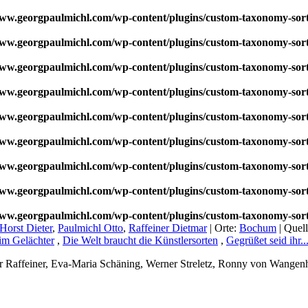
w.georgpaulmichl.com/wp-content/plugins/custom-taxonomy-sor
w.georgpaulmichl.com/wp-content/plugins/custom-taxonomy-sor
w.georgpaulmichl.com/wp-content/plugins/custom-taxonomy-sor
w.georgpaulmichl.com/wp-content/plugins/custom-taxonomy-sor
w.georgpaulmichl.com/wp-content/plugins/custom-taxonomy-sor
w.georgpaulmichl.com/wp-content/plugins/custom-taxonomy-sor
w.georgpaulmichl.com/wp-content/plugins/custom-taxonomy-sor
w.georgpaulmichl.com/wp-content/plugins/custom-taxonomy-sor
w.georgpaulmichl.com/wp-content/plugins/custom-taxonomy-sor
Horst Dieter
,
Paulmichl Otto
,
Raffeiner Dietmar
|
Orte:
Bochum
|
Quel
 im Gelächter
,
Die Welt braucht die Künstlersorten
,
Gegrüßet seid ihr..
r Raffeiner, Eva-Maria Schäning, Werner Streletz, Ronny von Wangenh