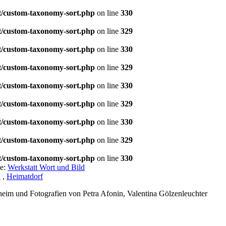
t/custom-taxonomy-sort.php
on line
330
t/custom-taxonomy-sort.php
on line
329
t/custom-taxonomy-sort.php
on line
330
t/custom-taxonomy-sort.php
on line
329
t/custom-taxonomy-sort.php
on line
330
t/custom-taxonomy-sort.php
on line
329
t/custom-taxonomy-sort.php
on line
330
t/custom-taxonomy-sort.php
on line
329
t/custom-taxonomy-sort.php
on line
330
le:
Werkstatt Wort und Bild
.
,
Heimatdorf
eim und Fotografien von Petra Afonin, Valentina Gölzenleuchter