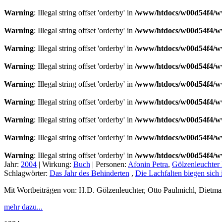
Warning
: Illegal string offset 'orderby' in
/www/htdocs/w00d54f4/ww
Warning
: Illegal string offset 'orderby' in
/www/htdocs/w00d54f4/ww
Warning
: Illegal string offset 'orderby' in
/www/htdocs/w00d54f4/ww
Warning
: Illegal string offset 'orderby' in
/www/htdocs/w00d54f4/ww
Warning
: Illegal string offset 'orderby' in
/www/htdocs/w00d54f4/ww
Warning
: Illegal string offset 'orderby' in
/www/htdocs/w00d54f4/ww
Warning
: Illegal string offset 'orderby' in
/www/htdocs/w00d54f4/ww
Warning
: Illegal string offset 'orderby' in
/www/htdocs/w00d54f4/ww
Warning
: Illegal string offset 'orderby' in
/www/htdocs/w00d54f4/ww
Jahr:
2004
|
Wirkung:
Buch
|
Personen:
Afonin Petra
,
Gölzenleuchter 
Schlagwörter:
Das Jahr des Behinderten
,
Die Lachfalten biegen sich
Mit Wortbeiträgen von: H.D. Gölzenleuchter, Otto Paulmichl, Dietma
mehr dazu...