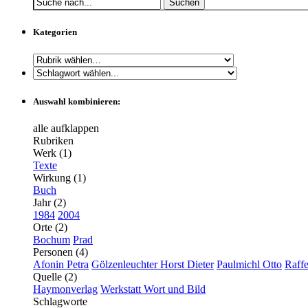
Suchen
Kategorien
Auswahl kombinieren:
alle aufklappen
Rubriken
Werk (1)
Texte
Wirkung (1)
Buch
Jahr (2)
1984
2004
Orte (2)
Bochum
Prad
Personen (4)
Afonin Petra
Gölzenleuchter Horst Dieter
Paulmichl Otto
Raffe
Quelle (2)
Haymonverlag
Werkstatt Wort und Bild
Schlagworte