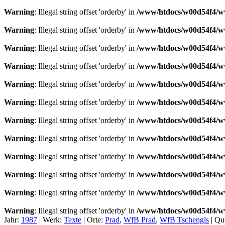
Warning
: Illegal string offset 'orderby' in
/www/htdocs/w00d54f4/ww
Warning
: Illegal string offset 'orderby' in
/www/htdocs/w00d54f4/ww
Warning
: Illegal string offset 'orderby' in
/www/htdocs/w00d54f4/ww
Warning
: Illegal string offset 'orderby' in
/www/htdocs/w00d54f4/ww
Warning
: Illegal string offset 'orderby' in
/www/htdocs/w00d54f4/ww
Warning
: Illegal string offset 'orderby' in
/www/htdocs/w00d54f4/ww
Warning
: Illegal string offset 'orderby' in
/www/htdocs/w00d54f4/ww
Warning
: Illegal string offset 'orderby' in
/www/htdocs/w00d54f4/ww
Warning
: Illegal string offset 'orderby' in
/www/htdocs/w00d54f4/ww
Warning
: Illegal string offset 'orderby' in
/www/htdocs/w00d54f4/ww
Warning
: Illegal string offset 'orderby' in
/www/htdocs/w00d54f4/ww
Warning
: Illegal string offset 'orderby' in
/www/htdocs/w00d54f4/ww
Jahr:
1987
|
Werk:
Texte
|
Orte:
Prad
,
WfB Prad
,
WfB Tschengls
|
Qu