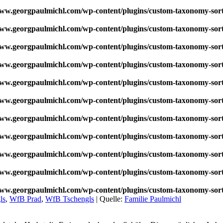
w.georgpaulmichl.com/wp-content/plugins/custom-taxonomy-sor
w.georgpaulmichl.com/wp-content/plugins/custom-taxonomy-sor
w.georgpaulmichl.com/wp-content/plugins/custom-taxonomy-sor
w.georgpaulmichl.com/wp-content/plugins/custom-taxonomy-sor
w.georgpaulmichl.com/wp-content/plugins/custom-taxonomy-sor
w.georgpaulmichl.com/wp-content/plugins/custom-taxonomy-sor
w.georgpaulmichl.com/wp-content/plugins/custom-taxonomy-sor
w.georgpaulmichl.com/wp-content/plugins/custom-taxonomy-sor
w.georgpaulmichl.com/wp-content/plugins/custom-taxonomy-sor
w.georgpaulmichl.com/wp-content/plugins/custom-taxonomy-sor
w.georgpaulmichl.com/wp-content/plugins/custom-taxonomy-sor
ls
,
WfB Prad
,
WfB Tschengls
|
Quelle:
Familie Paulmichl