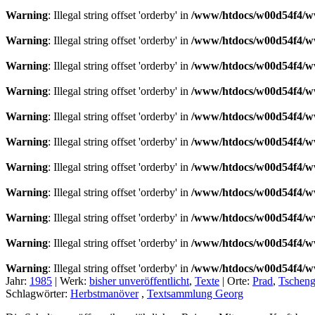
Warning
: Illegal string offset 'orderby' in
/www/htdocs/w00d54f4/ww
Warning
: Illegal string offset 'orderby' in
/www/htdocs/w00d54f4/ww
Warning
: Illegal string offset 'orderby' in
/www/htdocs/w00d54f4/ww
Warning
: Illegal string offset 'orderby' in
/www/htdocs/w00d54f4/ww
Warning
: Illegal string offset 'orderby' in
/www/htdocs/w00d54f4/ww
Warning
: Illegal string offset 'orderby' in
/www/htdocs/w00d54f4/ww
Warning
: Illegal string offset 'orderby' in
/www/htdocs/w00d54f4/ww
Warning
: Illegal string offset 'orderby' in
/www/htdocs/w00d54f4/ww
Warning
: Illegal string offset 'orderby' in
/www/htdocs/w00d54f4/ww
Warning
: Illegal string offset 'orderby' in
/www/htdocs/w00d54f4/ww
Warning
: Illegal string offset 'orderby' in
/www/htdocs/w00d54f4/ww
Jahr:
1985
|
Werk:
bisher unveröffentlicht
,
Texte
|
Orte:
Prad
,
Tscheng
Schlagwörter:
Herbstmanöver
,
Textsammlung Georg