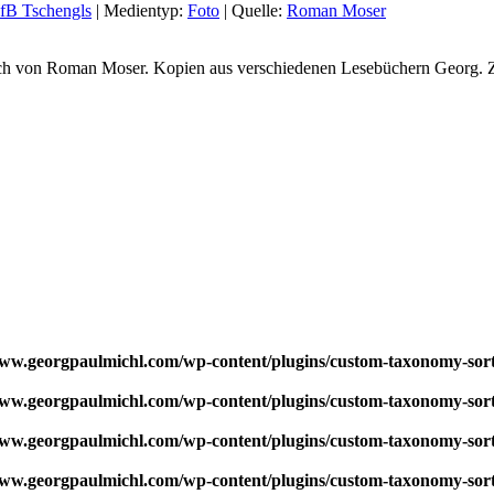
fB Tschengls
|
Medientyp:
Foto
|
Quelle:
Roman Moser
h von Roman Moser. Kopien aus verschiedenen Lesebüchern Georg. Z
w.georgpaulmichl.com/wp-content/plugins/custom-taxonomy-sor
w.georgpaulmichl.com/wp-content/plugins/custom-taxonomy-sor
w.georgpaulmichl.com/wp-content/plugins/custom-taxonomy-sor
w.georgpaulmichl.com/wp-content/plugins/custom-taxonomy-sor