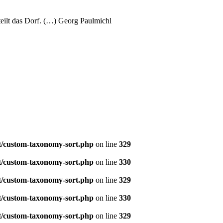
teilt das Dorf. (…) Georg Paulmichl
t/custom-taxonomy-sort.php
on line
329
t/custom-taxonomy-sort.php
on line
330
t/custom-taxonomy-sort.php
on line
329
t/custom-taxonomy-sort.php
on line
330
t/custom-taxonomy-sort.php
on line
329