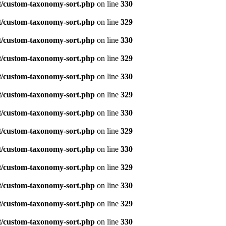
t/custom-taxonomy-sort.php
on line
330
t/custom-taxonomy-sort.php
on line
329
t/custom-taxonomy-sort.php
on line
330
t/custom-taxonomy-sort.php
on line
329
t/custom-taxonomy-sort.php
on line
330
t/custom-taxonomy-sort.php
on line
329
t/custom-taxonomy-sort.php
on line
330
t/custom-taxonomy-sort.php
on line
329
t/custom-taxonomy-sort.php
on line
330
t/custom-taxonomy-sort.php
on line
329
t/custom-taxonomy-sort.php
on line
330
t/custom-taxonomy-sort.php
on line
329
t/custom-taxonomy-sort.php
on line
330