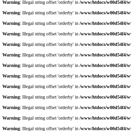
Warning
: Illegal string offset 'orderby' in
/www/htdocs/w00d54f4/ww
Warning
: Illegal string offset 'orderby' in
/www/htdocs/w00d54f4/ww
Warning
: Illegal string offset 'orderby' in
/www/htdocs/w00d54f4/ww
Warning
: Illegal string offset 'orderby' in
/www/htdocs/w00d54f4/ww
Warning
: Illegal string offset 'orderby' in
/www/htdocs/w00d54f4/ww
Warning
: Illegal string offset 'orderby' in
/www/htdocs/w00d54f4/ww
Warning
: Illegal string offset 'orderby' in
/www/htdocs/w00d54f4/ww
Warning
: Illegal string offset 'orderby' in
/www/htdocs/w00d54f4/ww
Warning
: Illegal string offset 'orderby' in
/www/htdocs/w00d54f4/ww
Warning
: Illegal string offset 'orderby' in
/www/htdocs/w00d54f4/ww
Warning
: Illegal string offset 'orderby' in
/www/htdocs/w00d54f4/ww
Warning
: Illegal string offset 'orderby' in
/www/htdocs/w00d54f4/ww
Warning
: Illegal string offset 'orderby' in
/www/htdocs/w00d54f4/ww