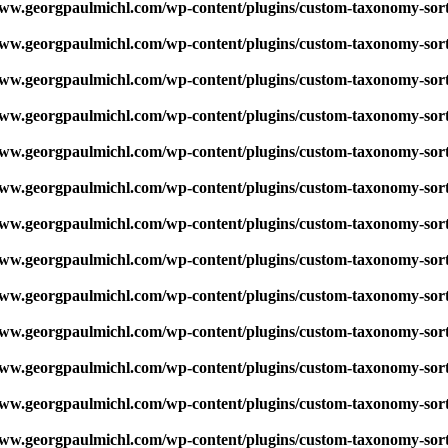
w.georgpaulmichl.com/wp-content/plugins/custom-taxonomy-sor
w.georgpaulmichl.com/wp-content/plugins/custom-taxonomy-sor
w.georgpaulmichl.com/wp-content/plugins/custom-taxonomy-sor
w.georgpaulmichl.com/wp-content/plugins/custom-taxonomy-sor
w.georgpaulmichl.com/wp-content/plugins/custom-taxonomy-sor
w.georgpaulmichl.com/wp-content/plugins/custom-taxonomy-sor
w.georgpaulmichl.com/wp-content/plugins/custom-taxonomy-sor
w.georgpaulmichl.com/wp-content/plugins/custom-taxonomy-sor
w.georgpaulmichl.com/wp-content/plugins/custom-taxonomy-sor
w.georgpaulmichl.com/wp-content/plugins/custom-taxonomy-sor
w.georgpaulmichl.com/wp-content/plugins/custom-taxonomy-sor
w.georgpaulmichl.com/wp-content/plugins/custom-taxonomy-sor
w.georgpaulmichl.com/wp-content/plugins/custom-taxonomy-sor