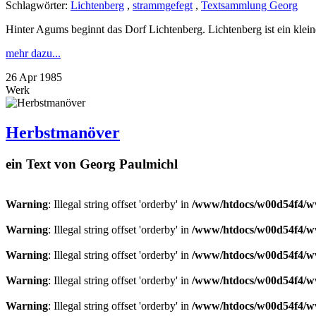
Schlagwörter:
Lichtenberg
,
strammgefegt
,
Textsammlung Georg
Hinter Agums beginnt das Dorf Lichtenberg. Lichtenberg ist ein klei
mehr dazu...
26
Apr
1985
Werk
Herbstmanöver
ein Text von Georg Paulmichl
Warning
: Illegal string offset 'orderby' in
/www/htdocs/w00d54f4/ww
Warning
: Illegal string offset 'orderby' in
/www/htdocs/w00d54f4/ww
Warning
: Illegal string offset 'orderby' in
/www/htdocs/w00d54f4/ww
Warning
: Illegal string offset 'orderby' in
/www/htdocs/w00d54f4/ww
Warning
: Illegal string offset 'orderby' in
/www/htdocs/w00d54f4/ww