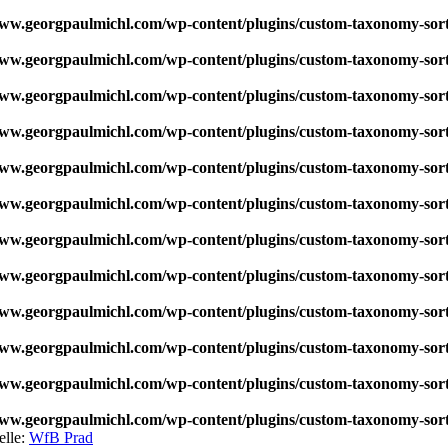
w.georgpaulmichl.com/wp-content/plugins/custom-taxonomy-sor
w.georgpaulmichl.com/wp-content/plugins/custom-taxonomy-sor
w.georgpaulmichl.com/wp-content/plugins/custom-taxonomy-sor
w.georgpaulmichl.com/wp-content/plugins/custom-taxonomy-sor
w.georgpaulmichl.com/wp-content/plugins/custom-taxonomy-sor
w.georgpaulmichl.com/wp-content/plugins/custom-taxonomy-sor
w.georgpaulmichl.com/wp-content/plugins/custom-taxonomy-sor
w.georgpaulmichl.com/wp-content/plugins/custom-taxonomy-sor
w.georgpaulmichl.com/wp-content/plugins/custom-taxonomy-sor
w.georgpaulmichl.com/wp-content/plugins/custom-taxonomy-sor
w.georgpaulmichl.com/wp-content/plugins/custom-taxonomy-sor
w.georgpaulmichl.com/wp-content/plugins/custom-taxonomy-sor
elle:
WfB Prad