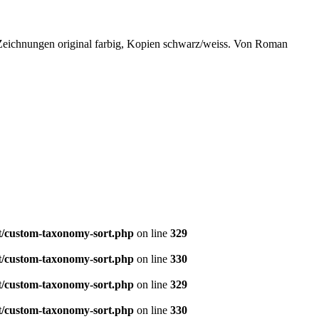
eichnungen original farbig, Kopien schwarz/weiss. Von Roman
t/custom-taxonomy-sort.php
on line
329
t/custom-taxonomy-sort.php
on line
330
t/custom-taxonomy-sort.php
on line
329
t/custom-taxonomy-sort.php
on line
330