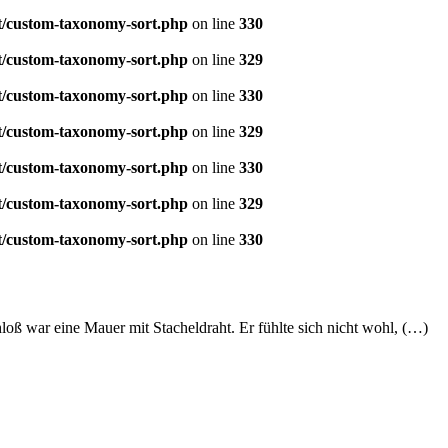
t/custom-taxonomy-sort.php
on line
330
t/custom-taxonomy-sort.php
on line
329
t/custom-taxonomy-sort.php
on line
330
t/custom-taxonomy-sort.php
on line
329
t/custom-taxonomy-sort.php
on line
330
t/custom-taxonomy-sort.php
on line
329
t/custom-taxonomy-sort.php
on line
330
ß war eine Mauer mit Stacheldraht. Er fühlte sich nicht wohl, (…)