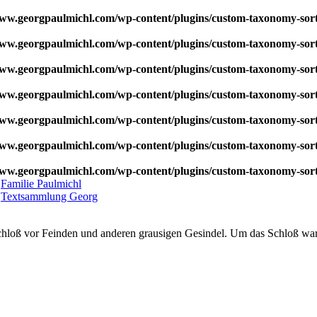
w.georgpaulmichl.com/wp-content/plugins/custom-taxonomy-sor
w.georgpaulmichl.com/wp-content/plugins/custom-taxonomy-sor
w.georgpaulmichl.com/wp-content/plugins/custom-taxonomy-sor
w.georgpaulmichl.com/wp-content/plugins/custom-taxonomy-sor
w.georgpaulmichl.com/wp-content/plugins/custom-taxonomy-sor
w.georgpaulmichl.com/wp-content/plugins/custom-taxonomy-sor
w.georgpaulmichl.com/wp-content/plugins/custom-taxonomy-sor
:
Familie Paulmichl
,
Textsammlung Georg
oß vor Feinden und anderen grausigen Gesindel. Um das Schloß war ei