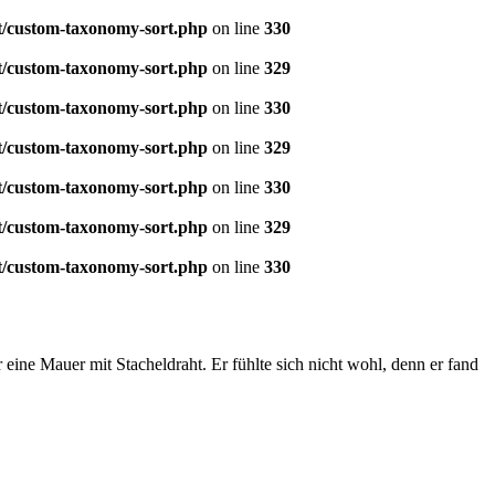
t/custom-taxonomy-sort.php
on line
330
t/custom-taxonomy-sort.php
on line
329
t/custom-taxonomy-sort.php
on line
330
t/custom-taxonomy-sort.php
on line
329
t/custom-taxonomy-sort.php
on line
330
t/custom-taxonomy-sort.php
on line
329
t/custom-taxonomy-sort.php
on line
330
ne Mauer mit Stacheldraht. Er fühlte sich nicht wohl, denn er fand