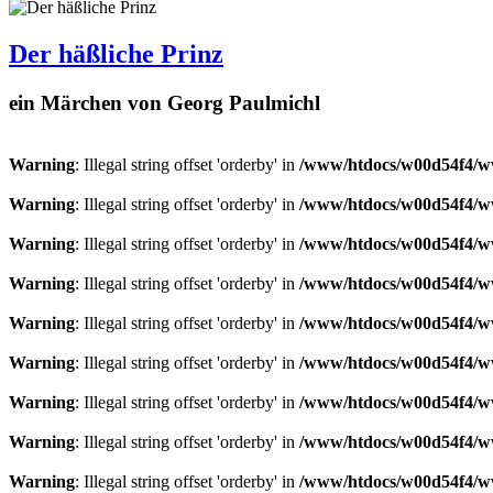
Der häßliche Prinz
ein Märchen von Georg Paulmichl
Warning
: Illegal string offset 'orderby' in
/www/htdocs/w00d54f4/ww
Warning
: Illegal string offset 'orderby' in
/www/htdocs/w00d54f4/ww
Warning
: Illegal string offset 'orderby' in
/www/htdocs/w00d54f4/ww
Warning
: Illegal string offset 'orderby' in
/www/htdocs/w00d54f4/ww
Warning
: Illegal string offset 'orderby' in
/www/htdocs/w00d54f4/ww
Warning
: Illegal string offset 'orderby' in
/www/htdocs/w00d54f4/ww
Warning
: Illegal string offset 'orderby' in
/www/htdocs/w00d54f4/ww
Warning
: Illegal string offset 'orderby' in
/www/htdocs/w00d54f4/ww
Warning
: Illegal string offset 'orderby' in
/www/htdocs/w00d54f4/ww