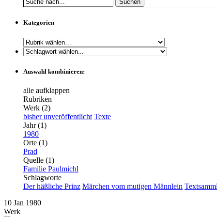
Suchen
Kategorien
Auswahl kombinieren:
alle aufklappen
Rubriken
Werk (2)
bisher unveröffentlicht
Texte
Jahr (1)
1980
Orte (1)
Prad
Quelle (1)
Familie Paulmichl
Schlagworte
Der häßliche Prinz
Märchen vom mutigen Männlein
Textsamm
10
Jan
1980
Werk