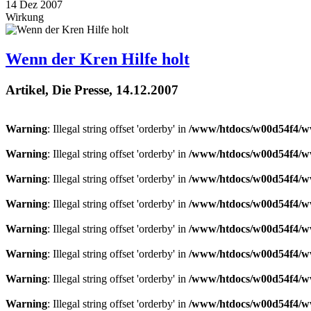
14
Dez
2007
Wirkung
Wenn der Kren Hilfe holt
Artikel, Die Presse, 14.12.2007
Warning
: Illegal string offset 'orderby' in
/www/htdocs/w00d54f4/ww
Warning
: Illegal string offset 'orderby' in
/www/htdocs/w00d54f4/ww
Warning
: Illegal string offset 'orderby' in
/www/htdocs/w00d54f4/ww
Warning
: Illegal string offset 'orderby' in
/www/htdocs/w00d54f4/ww
Warning
: Illegal string offset 'orderby' in
/www/htdocs/w00d54f4/ww
Warning
: Illegal string offset 'orderby' in
/www/htdocs/w00d54f4/ww
Warning
: Illegal string offset 'orderby' in
/www/htdocs/w00d54f4/ww
Warning
: Illegal string offset 'orderby' in
/www/htdocs/w00d54f4/ww