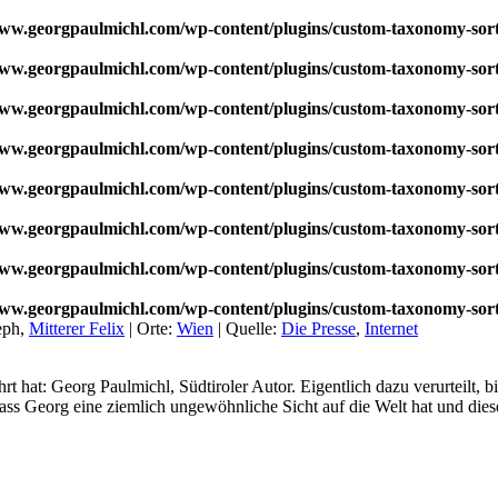
w.georgpaulmichl.com/wp-content/plugins/custom-taxonomy-sor
w.georgpaulmichl.com/wp-content/plugins/custom-taxonomy-sor
w.georgpaulmichl.com/wp-content/plugins/custom-taxonomy-sor
w.georgpaulmichl.com/wp-content/plugins/custom-taxonomy-sor
w.georgpaulmichl.com/wp-content/plugins/custom-taxonomy-sor
w.georgpaulmichl.com/wp-content/plugins/custom-taxonomy-sor
w.georgpaulmichl.com/wp-content/plugins/custom-taxonomy-sor
w.georgpaulmichl.com/wp-content/plugins/custom-taxonomy-sor
eph,
Mitterer Felix
|
Orte:
Wien
|
Quelle:
Die Presse
,
Internet
t hat: Georg Paulmichl, Südtiroler Autor. Eigentlich dazu verurteilt, 
 dass Georg eine ziemlich ungewöhnliche Sicht auf die Welt hat und die