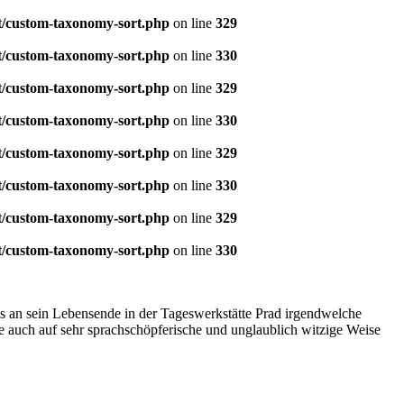
t/custom-taxonomy-sort.php
on line
329
t/custom-taxonomy-sort.php
on line
330
t/custom-taxonomy-sort.php
on line
329
t/custom-taxonomy-sort.php
on line
330
t/custom-taxonomy-sort.php
on line
329
t/custom-taxonomy-sort.php
on line
330
t/custom-taxonomy-sort.php
on line
329
t/custom-taxonomy-sort.php
on line
330
bis an sein Lebensende in der Tageswerkstätte Prad irgendwelche
se auch auf sehr sprachschöpferische und unglaublich witzige Weise