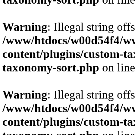
Warning
: Illegal string off
/www/htdocs/w00d54f4/w
content/plugins/custom-t
taxonomy-sort.php
on lin
Warning
: Illegal string off
/www/htdocs/w00d54f4/w
content/plugins/custom-t