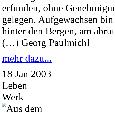
erfunden, ohne Genehmigun
gelegen. Aufgewachsen bin 
hinter den Bergen, am abru
(…) Georg Paulmichl
mehr dazu...
18
Jan
2003
Leben
Werk