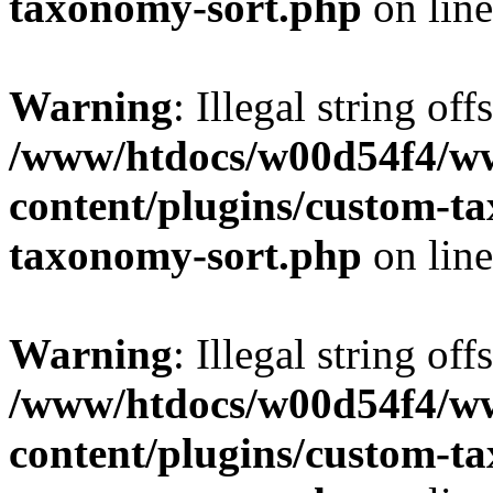
taxonomy-sort.php
on lin
Warning
: Illegal string off
/www/htdocs/w00d54f4/w
content/plugins/custom-t
taxonomy-sort.php
on lin
Warning
: Illegal string off
/www/htdocs/w00d54f4/w
content/plugins/custom-t