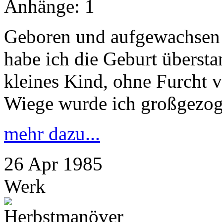
Anhänge:
1
Geboren und aufgewachsen b
habe ich die Geburt überst
kleines Kind, ohne Furcht 
Wiege wurde ich großgezog
mehr dazu...
26
Apr
1985
Werk