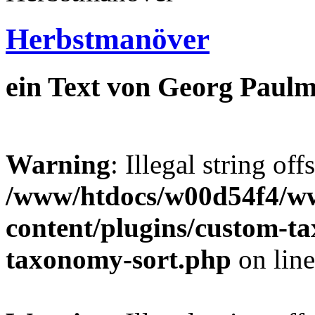
Herbstmanöver
ein Text von Georg Paulm
Warning
: Illegal string off
/www/htdocs/w00d54f4/w
content/plugins/custom-t
taxonomy-sort.php
on lin