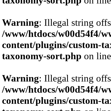
taxonomy-sort.php
on lin
Warning
: Illegal string off
/www/htdocs/w00d54f4/w
content/plugins/custom-t
taxonomy-sort.php
on lin
Warning
: Illegal string off
/www/htdocs/w00d54f4/w
content/plugins/custom-t