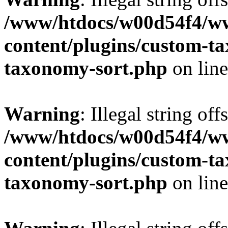
/www/htdocs/w00d54f4/w
content/plugins/custom-t
taxonomy-sort.php
on lin
Warning
: Illegal string off
/www/htdocs/w00d54f4/w
content/plugins/custom-t
taxonomy-sort.php
on lin