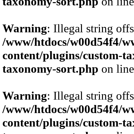
taxonomy-sort.php
on lin
Warning
: Illegal string off
/www/htdocs/w00d54f4/w
content/plugins/custom-t
taxonomy-sort.php
on lin
Warning
: Illegal string off
/www/htdocs/w00d54f4/w
content/plugins/custom-t