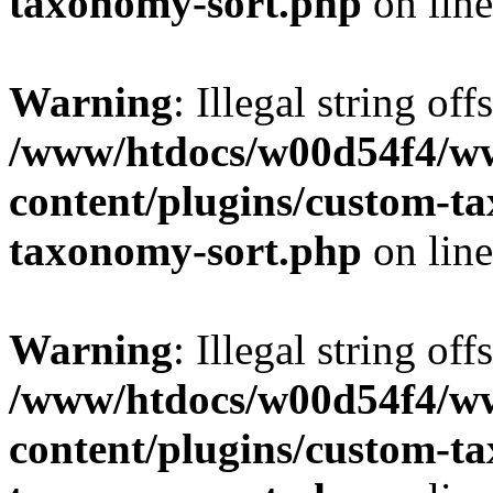
taxonomy-sort.php
on lin
Warning
: Illegal string off
/www/htdocs/w00d54f4/w
content/plugins/custom-t
taxonomy-sort.php
on lin
Warning
: Illegal string off
/www/htdocs/w00d54f4/w
content/plugins/custom-t