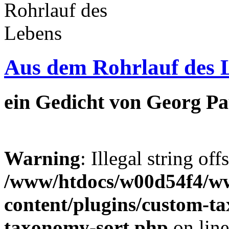
Aus dem Rohrlauf des 
ein Gedicht von Georg Pa
Warning
: Illegal string off
/www/htdocs/w00d54f4/w
content/plugins/custom-t
taxonomy-sort.php
on lin