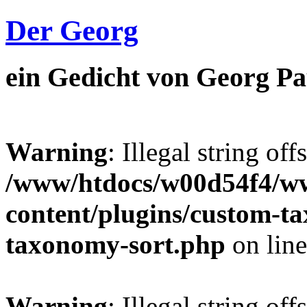
Der Georg
ein Gedicht von Georg Pa
Warning
: Illegal string off
/www/htdocs/w00d54f4/w
content/plugins/custom-t
taxonomy-sort.php
on lin
Warning
: Illegal string off