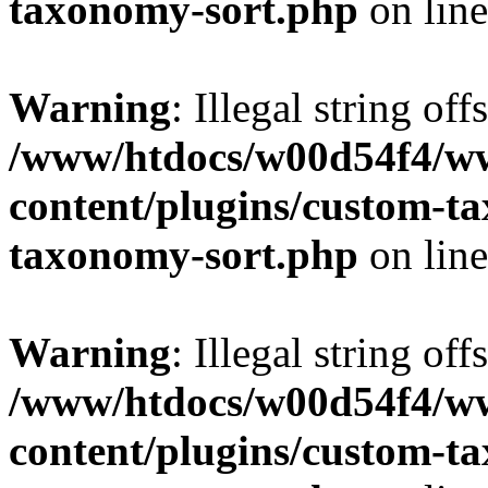
taxonomy-sort.php
on lin
Warning
: Illegal string off
/www/htdocs/w00d54f4/w
content/plugins/custom-t
taxonomy-sort.php
on lin
Warning
: Illegal string off
/www/htdocs/w00d54f4/w
content/plugins/custom-t